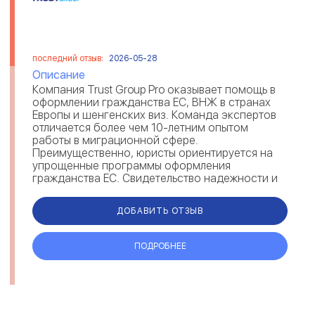
последний отзыв:
2026-05-28
Описание
Компания Trust Group Pro оказывает помощь в
оформлении гражданства ЕС, ВНЖ в странах
Европы и шенгенских виз. Команда экспертов
отличается более чем 10-летним опытом
работы в миграционной сфере.
Преимущественно, юристы ориентируется на
упрощенные программы оформления
гражданства ЕС. Свидетельство надежности и
экспертности Trust Group — отзывы мигрантов
на рейтингов...
ДОБАВИТЬ ОТЗЫВ
ПОДРОБНЕЕ