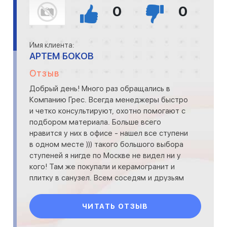
0
0
Имя клиента:
АРТЕМ БОКОВ
Отзыв
Добрый день! Много раз обращались в
Компанию Грес. Всегда менеджеры быстро
и четко консультируют, охотно помогают с
подбором материала. Больше всего
нравится у них в офисе - нашел все ступени
в одном месте ))) такого большого выбора
ступеней я нигде по Москве не видел ни у
кого! Там же покупали и керамогранит и
плитку в санузел. Всем соседям и друзьям
давно рекоменду
ЧИТАТЬ ОТЗЫВ