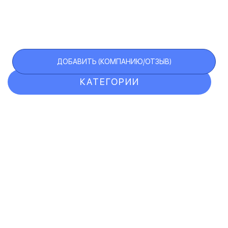
ДОБАВИТЬ (КОМПАНИЮ/ОТЗЫВ)
КАТЕГОРИИ
ОТЗЫВЫ
КОМПАНИИ
VIP АККАУНТ
ЧЕРНЫЙ СПИСОК
F.A.Q.
КАРТА САЙТА