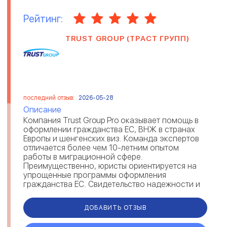
Рейтинг:
TRUST GROUP (ТРАСТ ГРУПП)
последний отзыв:
2026-05-28
Описание
Компания Trust Group Pro оказывает помощь в
оформлении гражданства ЕС, ВНЖ в странах
Европы и шенгенских виз. Команда экспертов
отличается более чем 10-летним опытом
работы в миграционной сфере.
Преимущественно, юристы ориентируется на
упрощенные программы оформления
гражданства ЕС. Свидетельство надежности и
экспертности Trust Group — отзывы мигрантов
на рейтингов...
ДОБАВИТЬ ОТЗЫВ