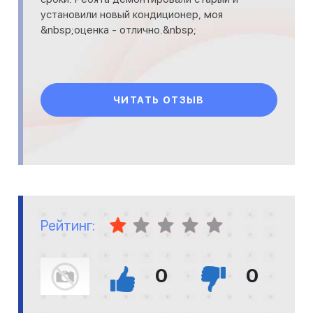
установили новый кондиционер, моя
&nbsp;оценка - отлично.&nbsp;
ЧИТАТЬ ОТЗЫВ
Рейтинг:
0
0