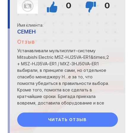
0
0
Имя клиента:
СЕМЕН
Отзыв
Устанавливали мультисплит-систему
Mitsubishi Electric MSZ-HJ25VA-ER1&times;2
+ MSZ-HJ35VA-ER1 / MXZ-3HJ50VA-ER1
выбирали, в принципе сами, но отдельное
спасибо менеджеру Н...е за то, что
помогла убедиться в правильности выбора.
Кроме того, помогла все сделать в
кратчайшие сроки. Бригада приехала
вовремя, доставила оборудование и все
необходимое для монтажа. Монтажники
ЧИТАТЬ ОТЗЫВ