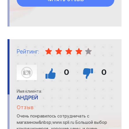
Рейтинг:
0
0
Имя клиента:
АНДРЕЙ
Отзыв
Очень понравилось сотрудничать с
магазином&nbsp;www.spli.ru Большой выбор
кондиционеров, хорошие цены, и очень