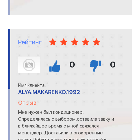
Рейтинг:
0
0
Имя клиента:
ALYA.MAKARENKO.1992
Отзыв
Мне нужен был кондиционер.
Определилась с выбором,оставила завку и
в ближайшее время с мной связался
менеджер. Доставили в оговоренные
сроки. Ребята демонтировали старый и