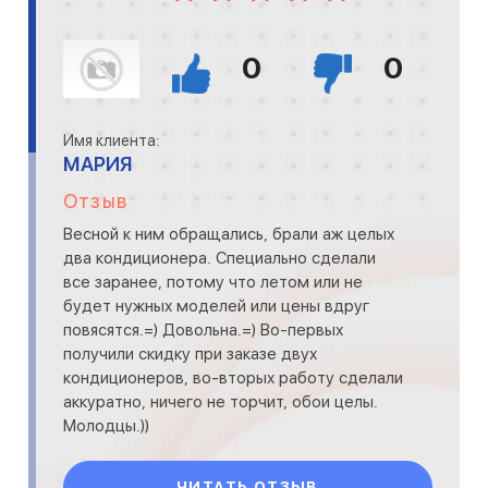
0
0
Имя клиента:
МАРИЯ
Отзыв
Весной к ним обращались, брали аж целых
два кондиционера. Специально сделали
все заранее, потому что летом или не
будет нужных моделей или цены вдруг
повясятся.=) Довольна.=) Во-первых
получили скидку при заказе двух
кондиционеров, во-вторых работу сделали
аккуратно, ничего не торчит, обои целы.
Молодцы.))
ЧИТАТЬ ОТЗЫВ