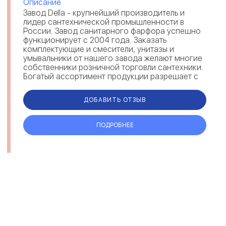
Описание
Завод Della - крупнейший производитель и
лидер сантехнической промышленности в
России. Завод санитарного фарфора успешно
функционирует с 2004 года. Заказать
комплектующие и смесители, унитазы и
умывальники от нашего завода желают многие
собственники розничной торговли сантехники.
Богатый ассортимент продукции разрешает с
легкостью выбрать совре...
ДОБАВИТЬ ОТЗЫВ
ПОДРОБНЕЕ