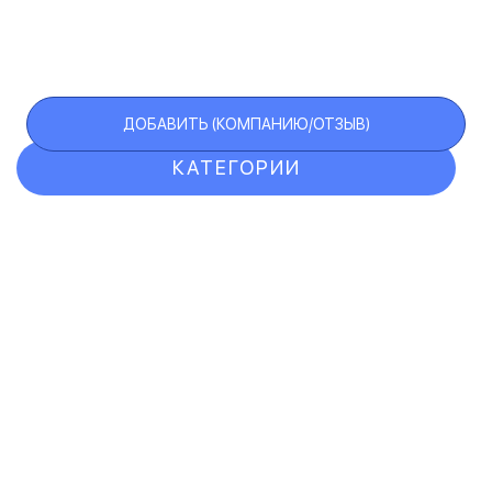
ДОБАВИТЬ (КОМПАНИЮ/ОТЗЫВ)
КАТЕГОРИИ
ОТЗЫВЫ
КОМПАНИИ
VIP АККАУНТ
ЧЕРНЫЙ СПИСОК
F.A.Q.
КАРТА САЙТА