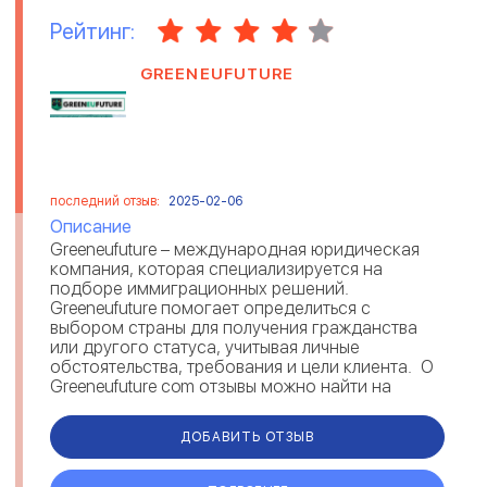
Рейтинг:
GREENEUFUTURE
последний отзыв:
2025-02-06
Описание
Greeneufuture – международная юридическая
компания, которая специализируется на
подборе иммиграционных решений.
Greeneufuture помогает определиться с
выбором страны для получения гражданства
или другого статуса, учитывая личные
обстоятельства, требования и цели клиента. О
Greeneufuture com отзывы можно найти на
различных площадках. Комментарии под...
ДОБАВИТЬ ОТЗЫВ