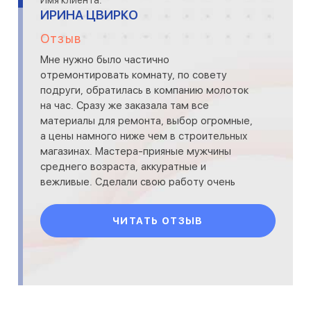
Имя клиента:
ИРИНА ЦВИРКО
Отзыв
Мне нужно было частично
отремонтировать комнату, по совету
подруги, обратилась в компанию молоток
на час. Сразу же заказала там все
материалы для ремонта, выбор огромные,
а цены намного ниже чем в строительных
магазинах. Мастера-прияные мужчины
среднего возраста, аккуратные и
вежливые. Сделали свою работу очень
качественно. Комната засияла новыми
красками, очень краси
ЧИТАТЬ ОТЗЫВ