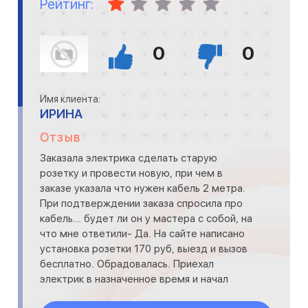
Рейтинг:
0
0
Имя клиента:
ИРИНА
Отзыв
Заказала электрика сделать старую
розетку и провести новую, при чем в
заказе указала что нужен кабель 2 метра.
При подтверждении заказа спросила про
кабель... будет ли он у мастера с собой, на
что мне ответили- Да. На сайте написано
установка розетки 170 руб, выезд и вызов
бесплатно. Обрадовалась. Приехал
электрик в назначенное время и начал
считать- начало работ 1000