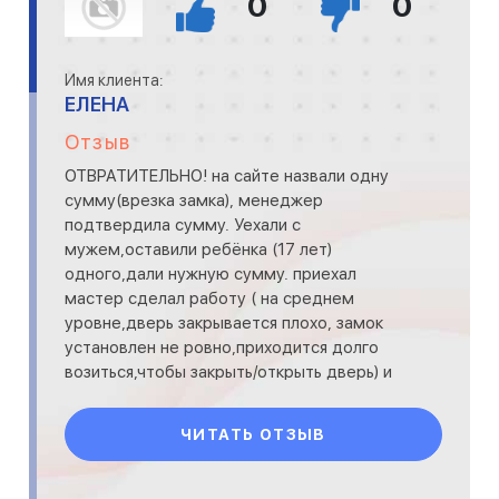
0
0
Имя клиента:
ЕЛЕНА
Отзыв
ОТВРАТИТЕЛЬНО! на сайте назвали одну
сумму(врезка замка), менеджер
подтвердила сумму. Уехали с
мужем,оставили ребёнка (17 лет)
одного,дали нужную сумму. приехал
мастер сделал работу ( на среднем
уровне,дверь закрывается плохо, замок
установлен не ровно,приходится долго
возиться,чтобы закрыть/открыть дверь) и
ТРЕБОВАЛ с ребёнка не ранее
оговоренную сумму,а сумму в 3 ра
ЧИТАТЬ ОТЗЫВ