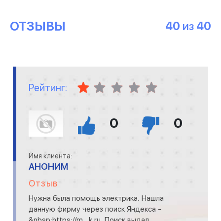
ОТЗЫВЫ
40
40
ИЗ
Рейтинг:
0
0
Имя клиента:
АНОНИМ
Отзыв
Нужна была помощь электрика. Нашла
данную фирму через поиск Яндекса -
&nbsp;https://m...k.ru. Поиск выдал