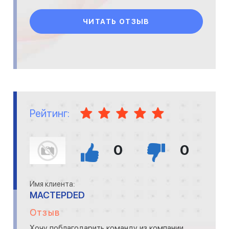
ЧИТАТЬ ОТЗЫВ
Рейтинг:
0
0
Имя клиента:
MACTEPDED
Отзыв
Хочу поблагодарить команду из компании