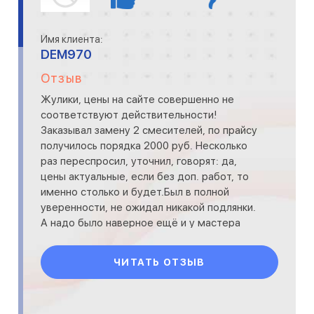
Имя клиента:
DEM970
Отзыв
Жулики, цены на сайте совершенно не
соответствуют действительности!
Заказывал замену 2 смесителей, по прайсу
получилось порядка 2000 руб. Несколько
раз переспросил, уточнил, говорят: да,
цены актуальные, если без доп. работ, то
именно столько и будет.Был в полной
уверенности, не ожидал никакой подлянки.
А надо было наверное ещё и у мастера
спросить расценки, пока тот
ЧИТАТЬ ОТЗЫВ