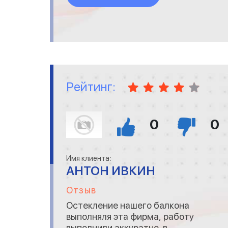
Рейтинг:
0
0
Имя клиента:
АНТОН ИВКИН
Отзыв
Остекление нашего балкона
выполняля эта фирма, работу
выполнили аккуратно, в