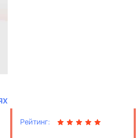
ЯХ
Рейтинг: