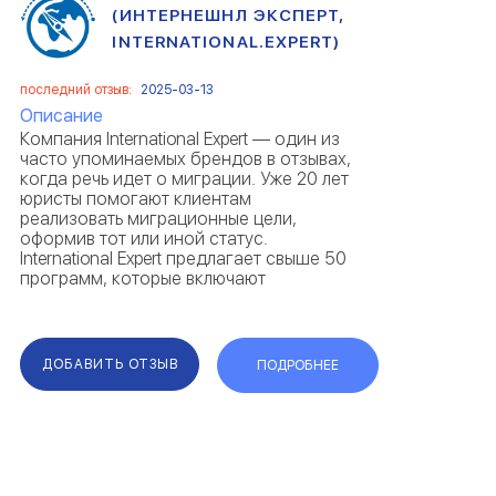
(ИНТЕРНЕШНЛ ЭКСПЕРТ,
INTERNATIONAL.EXPERT)
последний отзыв:
2025-03-13
Описание
Компания International Expert — один из
часто упоминаемых брендов в отзывах,
когда речь идет о миграции. Уже 20 лет
юристы помогают клиентам
реализовать миграционные цели,
оформив тот или иной статус.
International Expert предлагает свыше 50
программ, которые включают
получение виз, ВНЖ, ПМЖ и
гражданства. Компания работает с
разными направлениями: репатриация,
инв...
ДОБАВИТЬ ОТЗЫВ
ПОДРОБНЕЕ