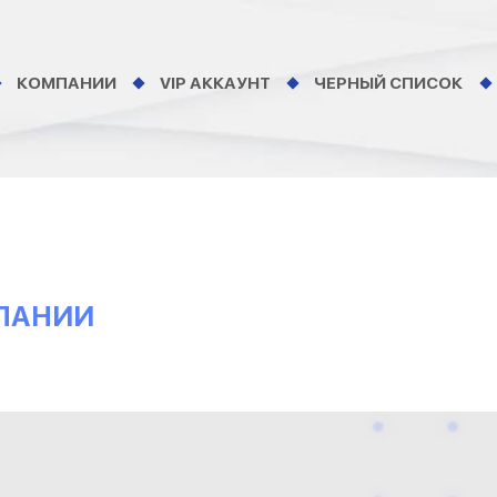
КОМПАНИИ
VIP АККАУНТ
ЧЕРНЫЙ СПИСОК
МПАНИИ