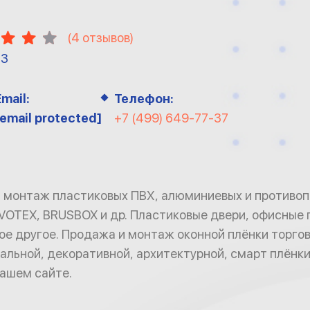
(
4
отзывов)
13
Email:
Телефон:
[email protected]
+7 (499) 649-77-37
 монтаж пластиковых ПВХ, алюминиевых и противоп
VOTEX, BRUSBOX и др. Пластиковые двери, офисные 
ое другое. Продажа и монтаж оконной плёнки торг
кальной, декоративной, архитектурной, смарт плёнки
ашем сайте.