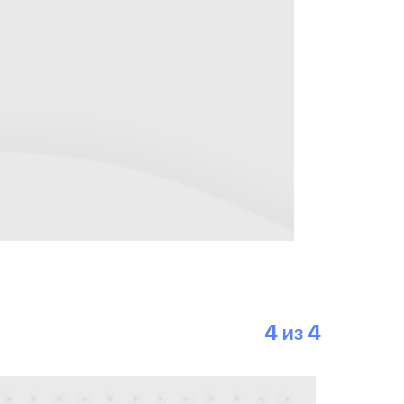
4
4
ИЗ