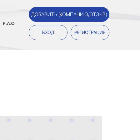
ДОБАВИТЬ (КОМПАНИЮ/ОТЗЫВ)
F.A.Q
ВХОД
РЕГИСТРАЦИЯ