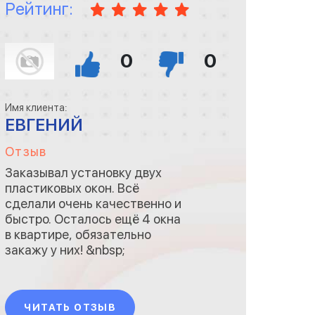
Рейтинг:
0
0
Имя клиента:
ЕВГЕНИЙ
Отзыв
Заказывал установку двух
пластиковых окон. Всё
сделали очень качественно и
быстро. Осталось ещё 4 окна
в квартире, обязательно
закажу у них! &nbsp;
ЧИТАТЬ ОТЗЫВ