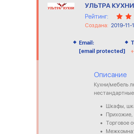
УЛЬТРА КУХН
Рейтинг:
Создана:
2019-11-
Email:
Т
[email protected]
+
Описание
Кухни/мебель 
нестандартные
Шкафы, шк
Прихожие, 
Торговое 
Межкомнат