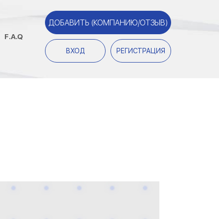
ДОБАВИТЬ (КОМПАНИЮ/ОТЗЫВ)
F.A.Q
ВХОД
РЕГИСТРАЦИЯ