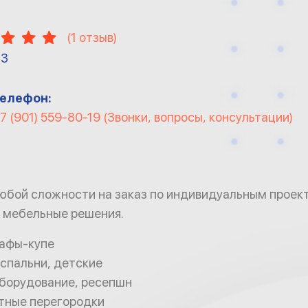
И
(
1
отзыв)
13
елефон:
7 (901) 559-80-19 (Звонки, вопросы, консультации)
любой сложности на заказ по индивидуальным прое
 мебельные решения.
афы-купе
спальни, детские
оборудование, ресепшн
ные перегородки