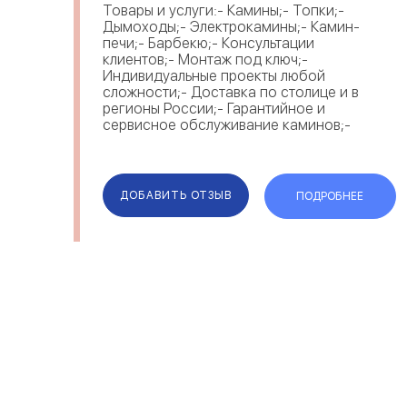
Товары и услуги:- Камины;- Топки;-
Дымоходы;- Электрокамины;- Камин-
печи;- Барбекю;- Консультации
клиентов;- Монтаж под ключ;-
Индивидуальные проекты любой
сложности;- Доставка по столице и в
регионы России;- Гарантийное и
сервисное обслуживание каминов;-
Вызов замерщика. ...
ДОБАВИТЬ ОТЗЫВ
ПОДРОБНЕЕ