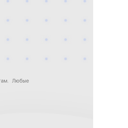
ктам. Любые