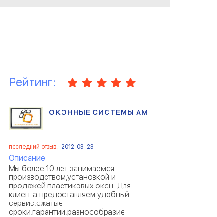
замечательно, диван
отличный, всем довольны.
Спасибо.
Рейтинг:
ОКОННЫЕ СИСТЕМЫ АМ
последний отзыв:
2012-03-23
Описание
Мы более 10 лет занимаемся
производством,установкой и
продажей пластиковых окон. Для
клиента предоставляем удобный
сервис,сжатые
сроки,гарантии,разноообразие