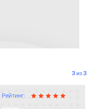
3
3
ИЗ
Рейтинг: