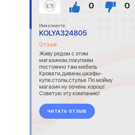
0
0
Имя клиента:
KOLYA324805
Отзыв
Живу рядом с этим
магазином,покупаем
постоянно там мебель
Кровати,диваны,шкафы-
купе,столы,стулья. По мойму
магазин ну оочень хорош!
Советую эту компанию!
ЧИТАТЬ ОТЗЫВ