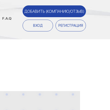
ДОБАВИТЬ (КОМПАНИЮ/ОТЗЫВ)
F.A.Q
ВХОД
РЕГИСТРАЦИЯ