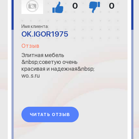
0
0
Имя клиента:
OK.IGOR1975
Отзыв
Элитная мебель
&nbsp;советую очень
красивая и надежная&nbsp;
wo..s.ru
ЧИТАТЬ ОТЗЫВ