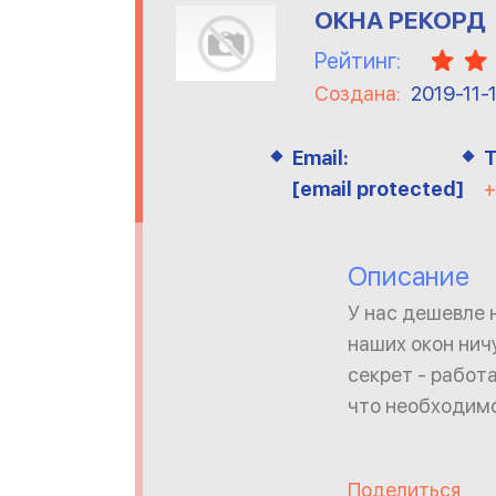
ОКНА РЕКОРД
Рейтинг:
Создана:
2019-11-
Email:
Т
[email protected]
+
Описание
У нас дешевле 
наших окон нич
секрет - работа
что необходимо
Поделиться