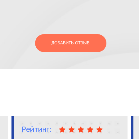
ДОБАВИТЬ ОТЗЫВ
Рейтинг: