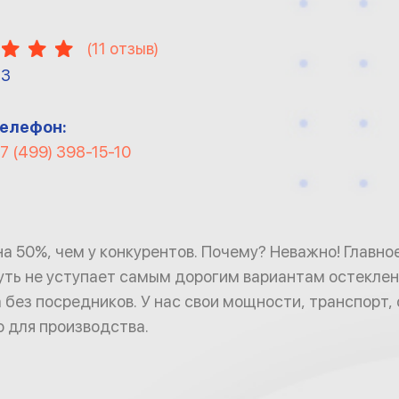
(
11
отзыв)
13
елефон:
7 (499) 398-15-10
на 50%, чем у конкурентов. Почему? Неважно! Главное
уть не уступает самым дорогим вариантам остеклен
 без посредников. У нас свои мощности, транспорт, 
 для производства.