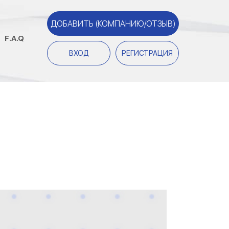
ДОБАВИТЬ (КОМПАНИЮ/ОТЗЫВ)
F.A.Q
ВХОД
РЕГИСТРАЦИЯ