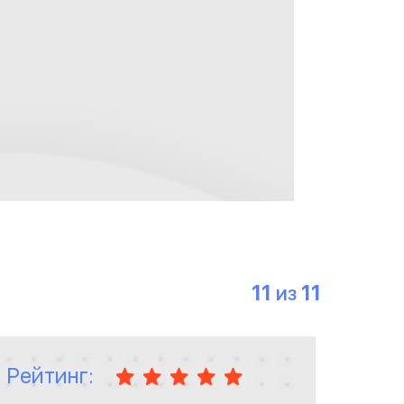
11
11
ИЗ
Рейтинг: