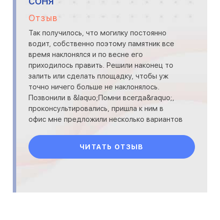
СОНЯ
Отзыв
Так получилось, что могилку постоянно
водит, собственно поэтому памятник все
время наклонялся и по весне его
приходилось править. Решили наконец то
залить или сделать площадку, чтобы уж
точно ничего больше не наклонялось.
Позвонили в &laquo;Помни всегда&raquo;,
проконсультировались, пришла к ним в
офис мне предложили несколько вариантов
решения проблемы. Выбрала самый
ЧИТАТЬ ОТЗЫВ