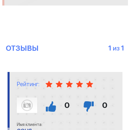
ОТЗЫВЫ
1
1
ИЗ
Рейтинг:
0
0
Имя клиента: