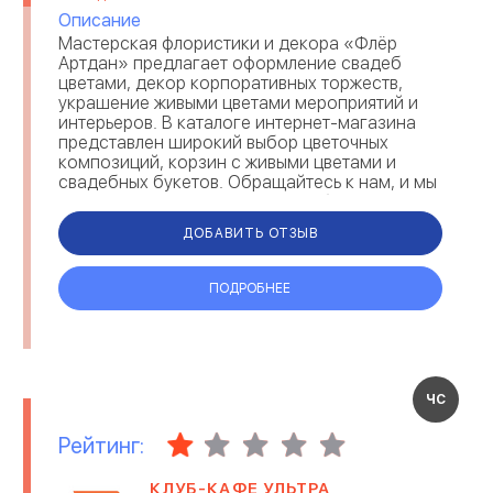
Описание
Мастерская флористики и декора «Флёр
Артдан» предлагает оформление свадеб
цветами, декор корпоративных торжеств,
украшение живыми цветами мероприятий и
интерьеров. В каталоге интернет-магазина
представлен широкий выбор цветочных
композиций, корзин с живыми цветами и
свадебных букетов. Обращайтесь к нам, и мы
вместе сделаем этот день незабываемым! ...
ДОБАВИТЬ ОТЗЫВ
ПОДРОБНЕЕ
ЧС
Рейтинг:
КЛУБ-КАФЕ УЛЬТРА