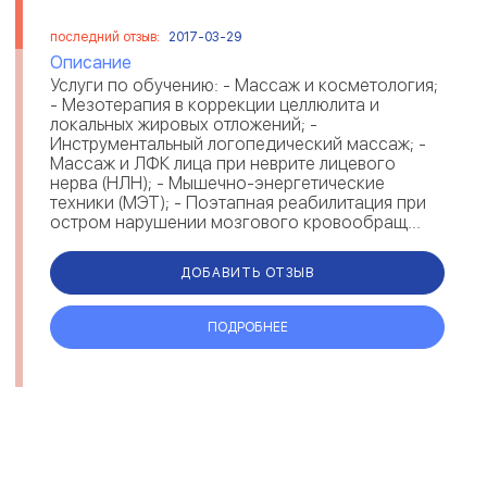
последний отзыв:
2017-03-29
Описание
Услуги по обучению: - Массаж и косметология;
- Мезотерапия в коррекции целлюлита и
локальных жировых отложений; -
Инструментальный логопедический массаж; -
Массаж и ЛФК лица при неврите лицевого
нерва (НЛН); - Мышечно-энергетические
техники (МЭТ); - Поэтапная реабилитация при
остром нарушении мозгового кровообращ...
ДОБАВИТЬ ОТЗЫВ
ПОДРОБНЕЕ