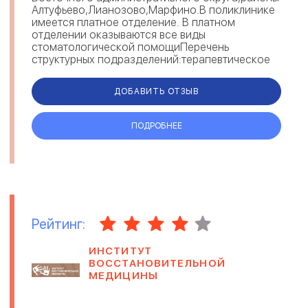
Алтуфьево,Лианозово,Марфино.В поликлинике
имеется платное отделение. В платном
отделении оказываются все виды
стоматологической помощиПеречень
структурных подразделений:терапевтическое
отделениехирургическое отделение
ДОБАВИТЬ ОТЗЫВ
ПОДРОБНЕЕ
Рейтинг:
ИНСТИТУТ
ВОССТАНОВИТЕЛЬНОЙ
МЕДИЦИНЫ