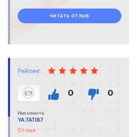
ЧИТАТЬ ОТЗЫВ
Рейтинг:
0
0
Имя клиента:
YA.TATI87
Отзыв