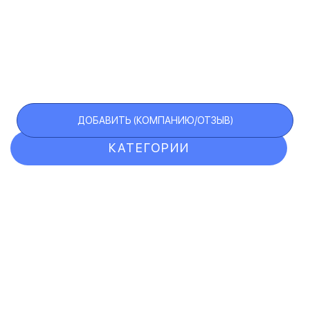
ДОБАВИТЬ (КОМПАНИЮ/ОТЗЫВ)
КАТЕГОРИИ
ОТЗЫВЫ
КОМПАНИИ
VIP АККАУНТ
ЧЕРНЫЙ СПИСОК
F.A.Q.