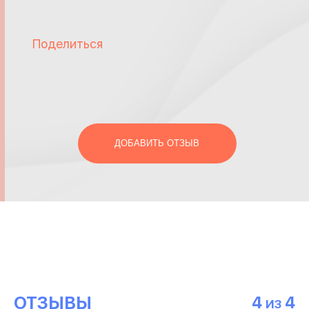
Поделиться
ДОБАВИТЬ ОТЗЫВ
ОТЗЫВЫ
4
4
ИЗ