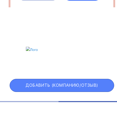
ИИ
VIP АККАУНТ
ЧЕРНЫЙ СПИСОК
ДОБАВИТЬ (КОМПАНИЮ/ОТЗЫВ)