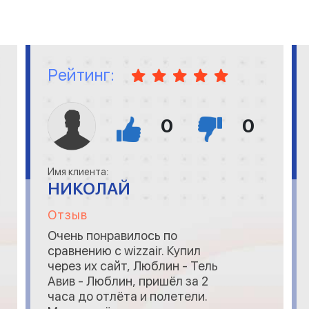
Рейтинг:
0
0
Имя клиента:
НИКОЛАЙ
Отзыв
Очень понравилось по
сравнению с wizzair. Купил
через их сайт, Люблин - Тель
Авив - Люблин, пришёл за 2
часа до отлёта и полетели.