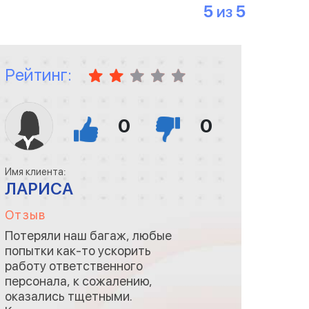
5
5
ИЗ
Рейтинг:
0
0
Имя клиента:
ЛАРИСА
Отзыв
Потеряли наш багаж, любые
попытки как-то ускорить
работу ответственного
персонала, к сожалению,
оказались тщетными.