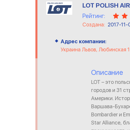
LOT POLISH AI
Рейтинг:
Создана:
2017-11-
Адрес компании:
Украина Львов, Любинская 
Описание
LOT – это поль
городов и 31 с
Америки. Истор
Варшава-Бухаре
Bombardier и E
Star Alliance,