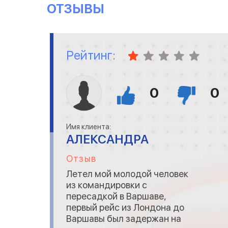
ОТЗЫВЫ
Рейтинг:
0
0
Имя клиента:
АЛЕКСАНДРА
Отзыв
Летел мой молодой человек
из командировки с
пересадкой в Варшаве,
первый рейс из Лондона до
Варшавы был задержан на