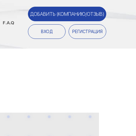
ДОБАВИТЬ (КОМПАНИЮ/ОТЗЫВ)
F.A.Q
ВХОД
РЕГИСТРАЦИЯ