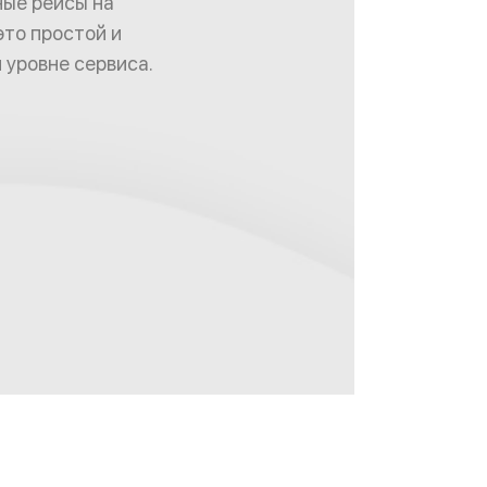
ные рейсы на
это простой и
 уровне сервиса.