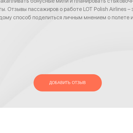
акапливать бонусные мили и планировать стыковоч
. Отзывы пассажиров о работе LOT Polish Airlines – 
ому способ поделиться личным мнением о полете и
ДОБАВИТЬ ОТЗЫВ