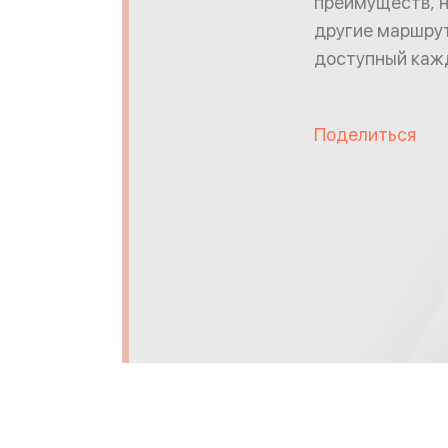
преимуществ, н
другие маршруты
доступный кажд
Поделиться