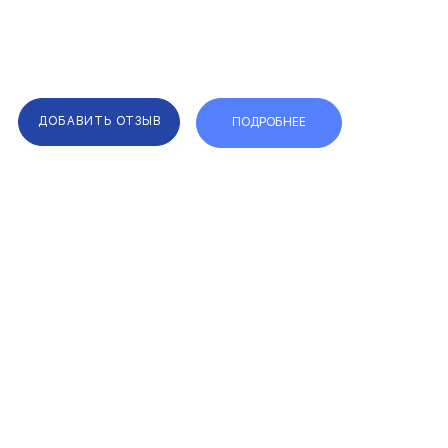
ДОБАВИТЬ ОТЗЫВ
ПОДРОБНЕЕ
F.A.Q.
КАРТА САЙТА