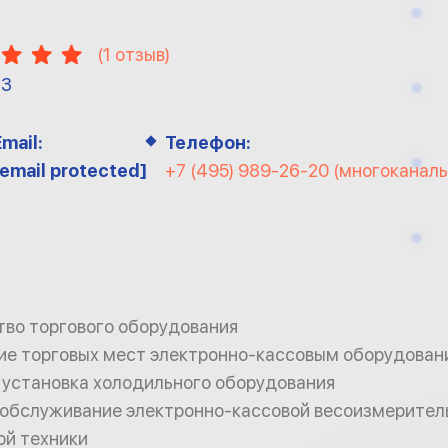
(
1
отзыв)
13
Email:
Телефон:
[email protected]
+7 (495) 989-26-20 (многоканал
тво торгового оборудования
ие торговых мест электронно-кассовым оборудован
 установка холодильного оборудования
 обслуживание электронно-кассовой весоизмерител
ой техники