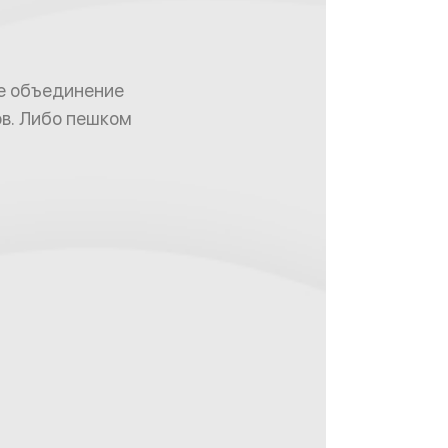
е объединение
ов. Либо пешком