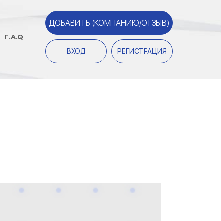
ДОБАВИТЬ (КОМПАНИЮ/ОТЗЫВ)
F.A.Q
ВХОД
РЕГИСТРАЦИЯ