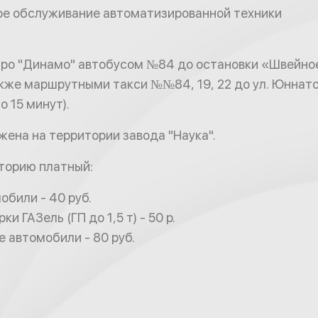
ое обслуживание автоматизированной техники
тро "Динамо" автобусом №84 до остановки «Швейно
кже маршрутными такси №№84, 19, 22 до ул. Юннат
 15 минут).
ена на территории завода "Наука".
торию платный:
обили - 40 руб.
и ГАЗель (ГП до 1,5 т) - 50 р.
е автомобили - 80 руб.