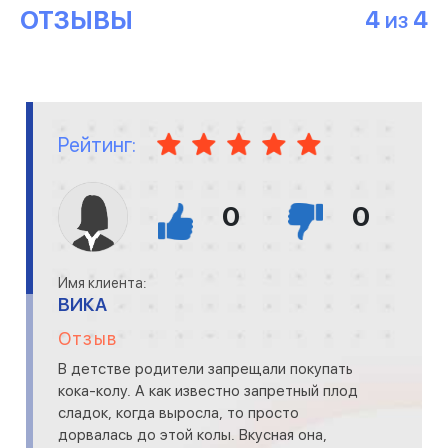
ОТЗЫВЫ
4
4
ИЗ
Рейтинг:
0
0
Имя клиента:
ВИКА
Отзыв
В детстве родители запрещали покупать
кока-колу. А как известно запретный плод
сладок, когда выросла, то просто
дорвалась до этой колы. Вкусная она,