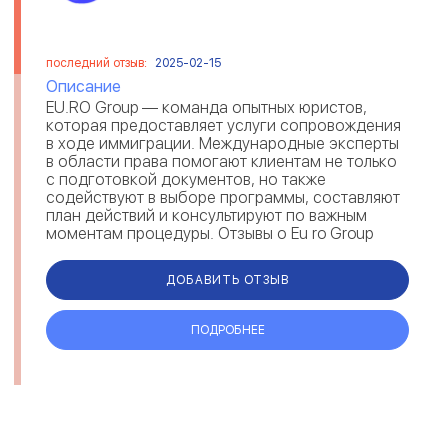
последний отзыв:
2025-02-15
Описание
EU.RO Group — команда опытных юристов,
которая предоставляет услуги сопровождения
в ходе иммиграции. Международные эксперты
в области права помогают клиентам не только
с подготовкой документов, но также
содействуют в выборе программы, составляют
план действий и консультируют по важным
моментам процедуры. Отзывы о Eu ro Group
свидетельствуют, что юристы выполняют св...
ДОБАВИТЬ ОТЗЫВ
ПОДРОБНЕЕ