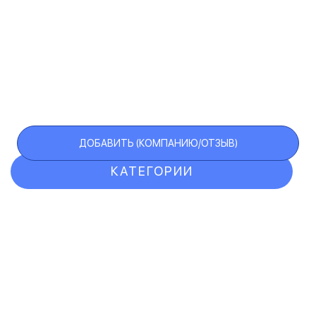
ДОБАВИТЬ (КОМПАНИЮ/ОТЗЫВ)
КАТЕГОРИИ
ОТЗЫВЫ
КОМПАНИИ
VIP АККАУНТ
ЧЕРНЫЙ СПИСОК