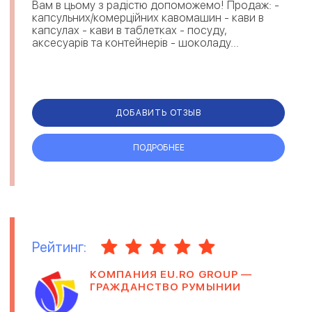
Вам в цьому з радістю допоможемо! Продаж: -
капсульних/комерційних кавомашин - кави в
капсулах - кави в таблетках - посуду,
аксесуарів та контейнерів - шоколаду...
ДОБАВИТЬ ОТЗЫВ
ПОДРОБНЕЕ
Рейтинг:
КОМПАНИЯ EU.RO GROUP —
ГРАЖДАНСТВО РУМЫНИИ