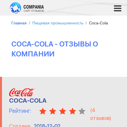
Главная
Пищевая промышленность
Coca-Cola
COCA-COLA - ОТЗЫВЫ О
КОМПАНИИ
COCA-COLA
(
4
Рейтинг:
отзывов)
Создана:
2018-12-02