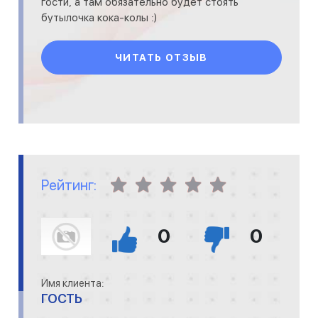
гости, а там обязательно будет стоять
бутылочка кока-колы :)
ЧИТАТЬ ОТЗЫВ
Рейтинг:
0
0
Имя клиента:
ГОСТЬ