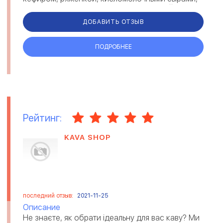
а также широким спектром фруктовых йогуртов
и детского питания. Качество п...
ДОБАВИТЬ ОТЗЫВ
ПОДРОБНЕЕ
Рейтинг:
KAVA SHOP
последний отзыв:
2021-11-25
Описание
Не знаєте, як обрати ідеальну для вас каву? Ми