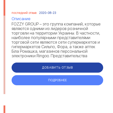
последний отзыв:
2020-08-23
Описание
FOZZY GROUP – это группа компаний, которые
являются одними из лидеров розничной
торговли на территории Украины. В частности,
наиболее популярными представителями
торговой сети являются сети супермаркетов и
гипермаркетов Сильпо, Фора, а также аптек
Біла Ромашка, магазинов персональной
электроники Ringoo. Представительства
ритейлера работают по всей территории
Украины, ...
ДОБАВИТЬ ОТЗЫВ
ПОДРОБНЕЕ