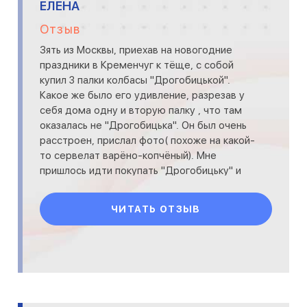
ЕЛЕНА
Отзыв
Зять из Москвы, приехав на новогодние
праздники в Кременчуг к тёще, с собой
купил 3 палки колбасы "Дрогобицькой".
Какое же было его удивление, разрезав у
себя дома одну и вторую палку , что там
оказалась не "Дрогобицька". Он был очень
расстроен, прислал фото( похоже на какой-
то сервелат варёно-копчёный). Мне
пришлось идти покупать "Дрогобицьку" и
доказывать ему, что э
ЧИТАТЬ ОТЗЫВ