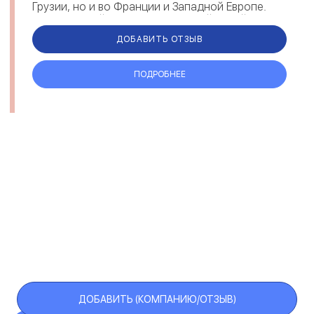
Грузии, но и во Франции и Западной Европе.
Современный завод, оснащенный новей...
ДОБАВИТЬ ОТЗЫВ
ПОДРОБНЕЕ
ДОБАВИТЬ (КОМПАНИЮ/ОТЗЫВ)