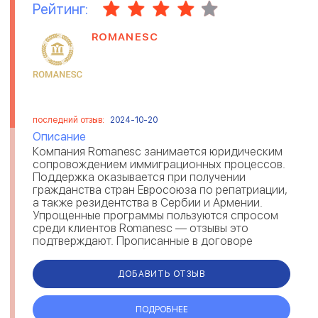
Рейтинг:
ROMANESC
последний отзыв:
2024-10-20
Описание
Компания Romanesc занимается юридическим
сопровождением иммиграционных процессов.
Поддержка оказывается при получении
гражданства стран Евросоюза по репатриации,
а также резидентства в Сербии и Армении.
Упрощенные программы пользуются спросом
среди клиентов Romanesc — отзывы это
подтверждают. Прописанные в договоре
гарантии, говорят об ответственности и
надежности ...
ДОБАВИТЬ ОТЗЫВ
ПОДРОБНЕЕ