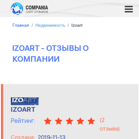
Главная
Недвижимость
Izoart
IZOART - ОТЗЫВЫ О
КОМПАНИИ
IZOART
(
2
Рейтинг:
отзыва)
Создана:
2019-11-13