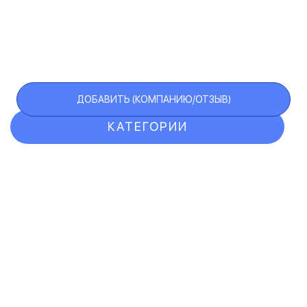
ДОБАВИТЬ (КОМПАНИЮ/ОТЗЫВ)
КАТЕГОРИИ
ОТЗЫВЫ
КОМПАНИИ
VIP АККАУНТ
ЧЕРНЫЙ СПИСОК
F.A.Q.