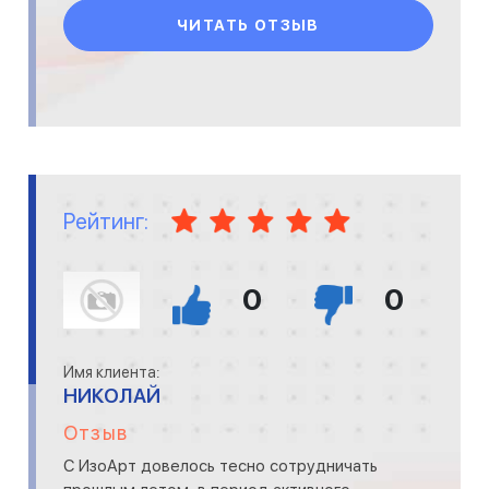
пропитки укла
ЧИТАТЬ ОТЗЫВ
Рейтинг:
0
0
Имя клиента:
НИКОЛАЙ
Отзыв
С ИзоАрт довелось тесно сотрудничать