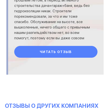
прошлым летом, в период активного
строительства дача+гараж+баня, ведь без
гидроизоляции никак. Строители
порекомендовали, за что и им тоже
спасибо. Обслуживание на высоте, все
вышколенные, ничего общего с привычным
нашим разгильдяйством нет, во всем
помогут, поэтому если вы даже совсем
ничего не смыслите в гидроизоляционных
материа
ЧИТАТЬ ОТЗЫВ
ОТЗЫВЫ О ДРУГИХ КОМПАНИЯХ