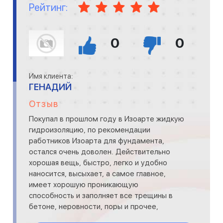
Рейтинг:
0
0
Имя клиента:
ГЕНАДИЙ
Отзыв
Покупал в прошлом году в Изоарте жидкую
гидроизоляцию, по рекомендации
работников Изоарта для фундамента,
остался очень доволен. Действительно
хорошая вещь, быстро, легко и удобно
наносится, высыхает, а самое главное,
имеет хорошую проникающую
способность и заполняет все трещины в
бетоне, неровности, поры и прочее,
исключая попадание внутрь влаги. Наверх