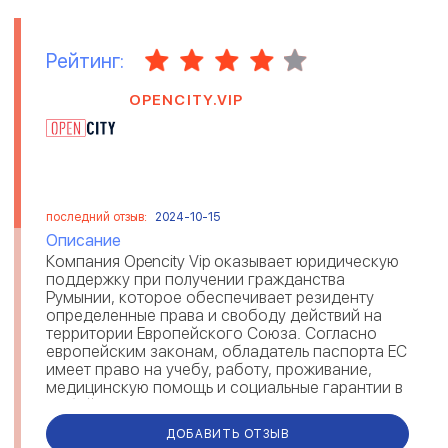
Рейтинг:
OPENCITY.VIP
последний отзыв:
2024-10-15
Описание
Компания Opencity Vip оказывает юридическую
поддержку при получении гражданства
Румынии, которое обеспечивает резиденту
определенные права и свободу действий на
территории Европейского Союза. Согласно
европейским законам, обладатель паспорта ЕС
имеет право на учебу, работу, проживание,
медицинскую помощь и социальные гарантии в
любой стране Евросоюза. Получив румынск...
ДОБАВИТЬ ОТЗЫВ