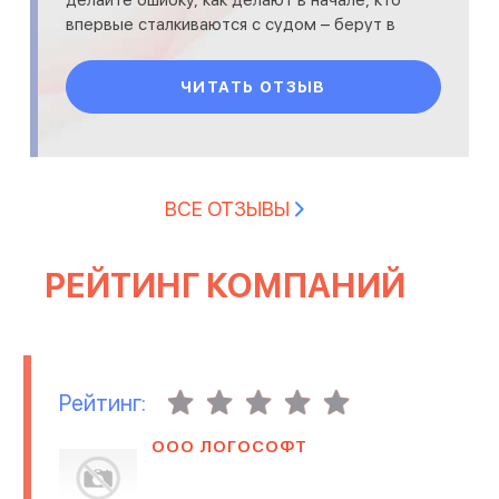
делайте ошибку, как делают в начале, кто
впервые сталкиваются с судом – берут в
адвокаты, кто дешевле...
ЧИТАТЬ ОТЗЫВ
ВСЕ ОТЗЫВЫ
РЕЙТИНГ КОМПАНИЙ
Рейтинг:
ООО ЛОГОСОФТ