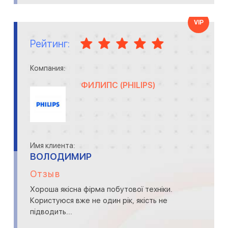
VIP
Рейтинг:
Компания:
ФИЛИПС (PHILIPS)
Имя клиента:
ВОЛОДИМИР
Отзыв
Хороша якісна фірма побутової техніки.
Користуюся вже не один рік, якість не
підводить...