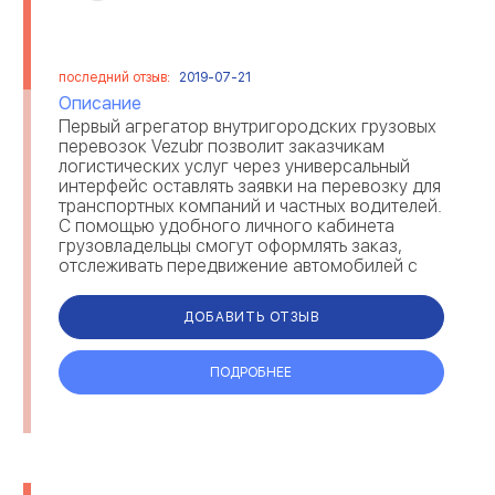
последний отзыв:
2019-07-21
Описание
Первый агрегатор внутригородских грузовых
перевозок Vezubr позволит заказчикам
логистических услуг через универсальный
интерфейс оставлять заявки на перевозку для
транспортных компаний и частных водителей.
С помощью удобного личного кабинета
грузовладельцы смогут оформлять заказ,
отслеживать передвижение автомобилей с
помощью GPS-трекера, получать
транспортны...
ДОБАВИТЬ ОТЗЫВ
ПОДРОБНЕЕ