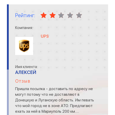
Рейтинг:
Компания:
UPS
Имя клиента:
АЛЕКСЕЙ
Отзыв
Пришла посылка - доставить по адресу не
могут потому что не доставляют в
Донецкую и Луганскую область. Им певать
что мой город не в зоне АТО. Предлагают
ехать за ней в Мариуполь 200 км....