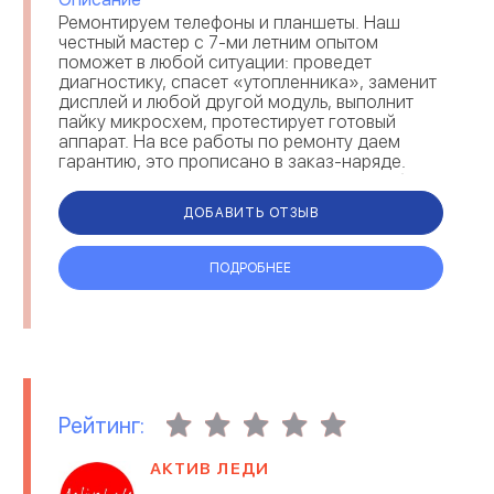
Ремонтируем телефоны и планшеты. Наш
честный мастер с 7-ми летним опытом
поможет в любой ситуации: проведет
диагностику, спасет «утопленника», заменит
дисплей и любой другой модуль, выполнит
пайку микросхем, протестирует готовый
аппарат. На все работы по ремонту даем
гарантию, это прописано в заказ-наряде.
Продаем аксессуары и гаджеты. Мы отобрали
лучшие по ка...
ДОБАВИТЬ ОТЗЫВ
ПОДРОБНЕЕ
Рейтинг:
АКТИВ ЛЕДИ