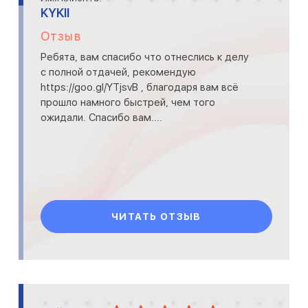
KYKII
Отзыв
Ребята, вам спасибо что отнеслись к делу
с полной отдачей, рекомендую
https://goo.gl/YTjsvB , благодаря вам всё
прошло намного быстрей, чем того
ожидали. Спасибо вам....
ЧИТАТЬ ОТЗЫВ