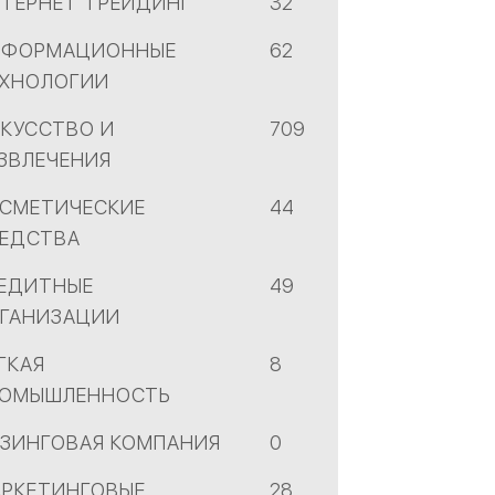
ТЕРНЕТ ТРЕЙДИНГ
32
НФОРМАЦИОННЫЕ
62
ХНОЛОГИИ
КУССТВО И
709
ЗВЛЕЧЕНИЯ
СМЕТИЧЕСКИЕ
44
ЕДСТВА
ЕДИТНЫЕ
49
ГАНИЗАЦИИ
ГКАЯ
8
РОМЫШЛЕННОСТЬ
ЗИНГОВАЯ КОМПАНИЯ
0
РКЕТИНГОВЫЕ
28