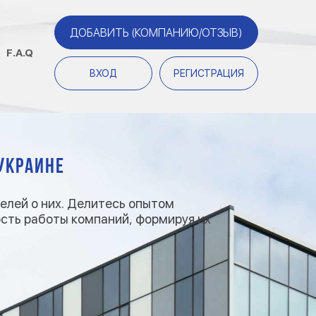
ДОБАВИТЬ (КОМПАНИЮ/ОТЗЫВ)
F.A.Q
ВХОД
РЕГИСТРАЦИЯ
Украине
лей о них. Делитесь опытом
ость работы компаний, формируя их