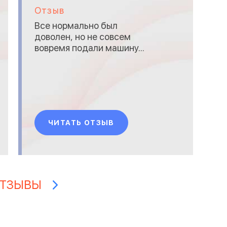
Отзыв
УБ
Все нормально был
доволен, но не совсем
ЭЛ
вовремя подали машину...
ЮР
ЧИТАТЬ ОТЗЫВ
ОТЗЫВЫ