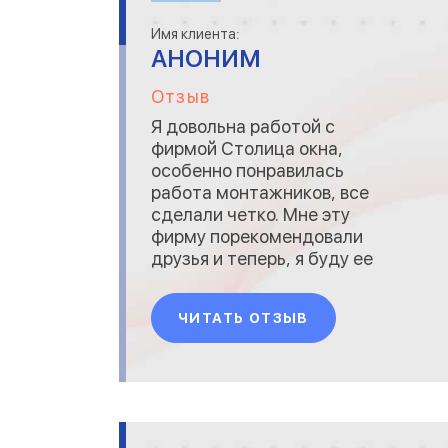
Имя клиента:
АНОНИМ
Отзыв
Я довольна работой с
фирмой Столица окна,
особенно понравилась
работа монтажников, все
сделали четко. Мне эту
фирму порекомендовали
друзья и теперь, я буду ее
рекомендовать своим
друзьям и знакомым....
ЧИТАТЬ ОТЗЫВ