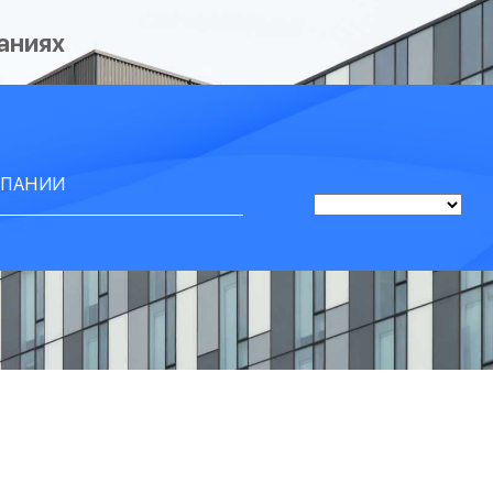
аниях