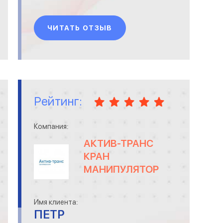
РЕ
ЧИТАТЬ ОТЗЫВ
СЕ
СЕ
СТ
Рейтинг:
СТ
Р
Компания:
ТЕ
АКТИВ-ТРАНС
МО
КРАН
МАНИПУЛЯТОР
ТО
ТР
Имя клиента:
ПЕТР
ТУ