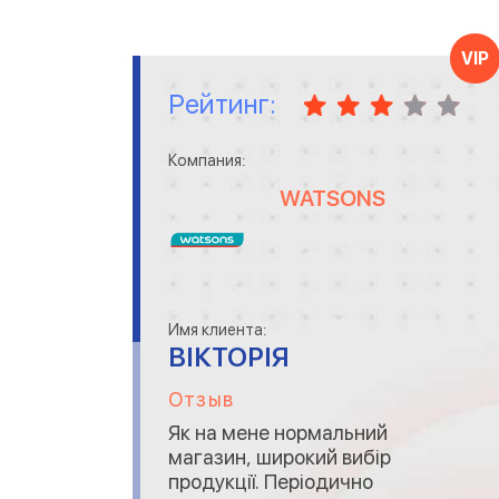
VIP
Рейтинг:
Компания:
WATSONS
Имя клиента:
ВІКТОРІЯ
Отзыв
Як на мене нормальний
магазин, широкий вибір
продукції. Періодично