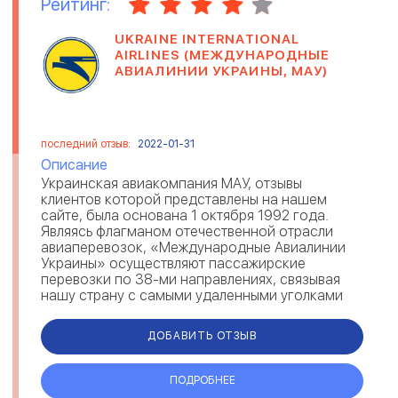
Рейтинг:
UKRAINE INTERNATIONAL
AIRLINES (МЕЖДУНАРОДНЫЕ
АВИАЛИНИИ УКРАИНЫ, МАУ)
последний отзыв:
2022-01-31
Описание
Украинская авиакомпания МАУ, отзывы
клиентов которой представлены на нашем
сайте, была основана 1 октября 1992 года.
Являясь флагманом отечественной отрасли
авиаперевозок, «Международные Авиалинии
Украины» осуществляют пассажирские
перевозки по 38-ми направлениях, связывая
нашу страну с самыми удаленными уголками
Европы, Азии, Африки, Ближнего Востока и
Северной Амери...
ДОБАВИТЬ ОТЗЫВ
ПОДРОБНЕЕ