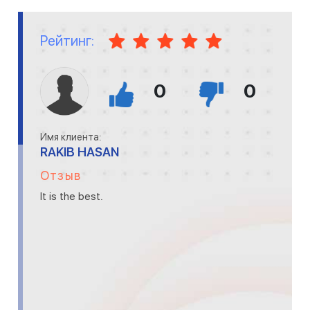
Рейтинг:
0
0
Имя клиента:
RAKIB HASAN
Отзыв
It is the best.