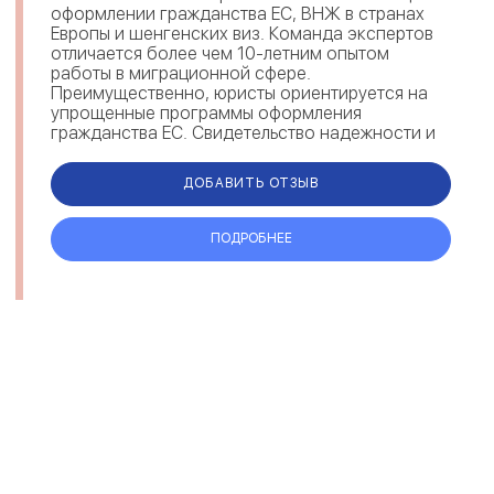
оформлении гражданства ЕС, ВНЖ в странах
Европы и шенгенских виз. Команда экспертов
отличается более чем 10-летним опытом
работы в миграционной сфере.
Преимущественно, юристы ориентируется на
упрощенные программы оформления
гражданства ЕС. Свидетельство надежности и
экспертности Trust Group — отзывы мигрантов
на рейтингов...
ДОБАВИТЬ ОТЗЫВ
ПОДРОБНЕЕ