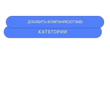
ДОБАВИТЬ (КОМПАНИЮ/ОТЗЫВ)
КАТЕГОРИИ
ОТЗЫВЫ
КОМПАНИИ
VIP АККАУНТ
ЧЕРНЫЙ СПИСОК
F.A.Q.
КАРТА САЙТА