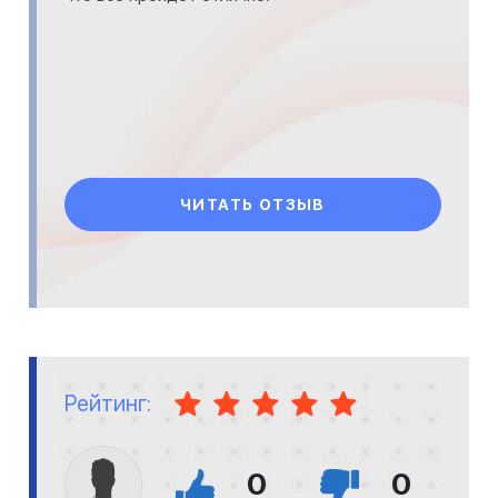
ЧИТАТЬ ОТЗЫВ
Рейтинг:
0
0