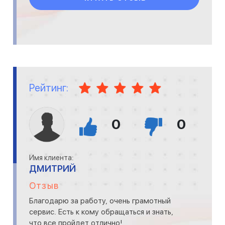
Рейтинг:
0
0
Имя клиента:
ДМИТРИЙ
Отзыв
Благодарю за работу, очень грамотный
сервис. Есть к кому обращаться и знать,
что все пройдет отлично!