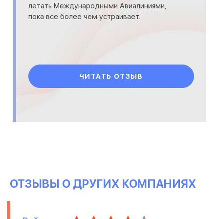
летать Международными Авиалиниями,
пока все более чем устраивает.
ЧИТАТЬ ОТЗЫВ
ОТЗЫВЫ О ДРУГИХ КОМПАНИЯХ