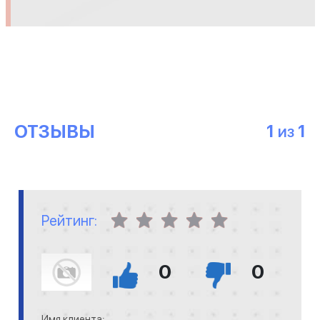
ОТЗЫВЫ
1
1
ИЗ
Рейтинг:
0
0
Имя клиента: