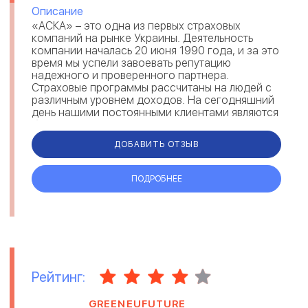
Описание
«АСКА» – это одна из первых страховых
компаний на рынке Украины. Деятельность
компании началась 20 июня 1990 года, и за это
время мы успели завоевать репутацию
надежного и проверенного партнера.
Страховые программы рассчитаны на людей с
различным уровнем доходов. На сегодняшний
день нашими постоянными клиентами являются
более чем 75 000 частных лиц и около 200
предпри...
ДОБАВИТЬ ОТЗЫВ
ПОДРОБНЕЕ
Рейтинг:
GREENEUFUTURE