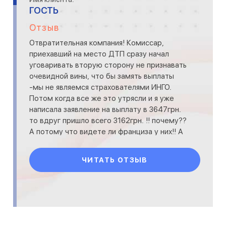
ГОСТЬ
Отзыв
Отвратительная компания! Комиссар,
приехавший на место ДТП сразу начал
уговаривать вторую сторону не признавать
очевидной вины, что бы замять выплаты
-мы не являемся страхователями ИНГО.
Потом когда все же это утрясли и я уже
написала заявление на выплату в 3647грн.
то вдруг пришло всего 3162грн. !! почему??
А потому что видете ли франциза у них!! А
я причем??? Вы обя
ЧИТАТЬ ОТЗЫВ