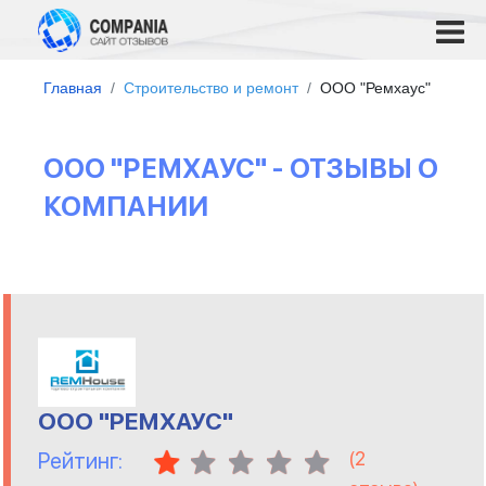
Главная
Строительство и ремонт
ООО "Ремхаус"
ООО "РЕМХАУС" - ОТЗЫВЫ О
КОМПАНИИ
ООО "РЕМХАУС"
(
2
Рейтинг: