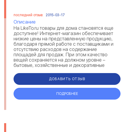
последний отзыв:
2015-03-17
Описание
На LikeTo.ru товары для дома становятся еще
доступнее! Интернет-магазин обеспечивает
низкие цены на представленную продукцию,
благодаря прямой работе с поставщиками и
отсутствию расходов на содержание
площадей для продаж. При этом качество
вещей сохраняется на должном уровне –
бытовые, хозяйственные и декоративные
принадлежности поставляют именитые фирмы
из е...
ДОБАВИТЬ ОТЗЫВ
ПОДРОБНЕЕ