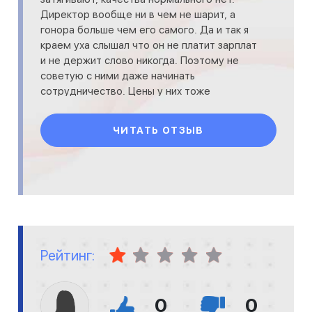
Директор вообще ни в чем не шарит, а
гонора больше чем его самого. Да и так я
краем уха слышал что он не платит зарплат
и не держит слово никогда. Поэтому не
советую с ними даже начинать
сотрудничество. Цены у них тоже
кусаются. Много дефектов в работе. Один
избыток, кар
ЧИТАТЬ ОТЗЫВ
Рейтинг:
0
0