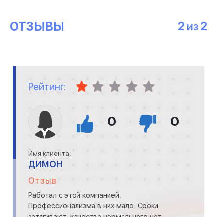
ОТЗЫВЫ
2
2
ИЗ
Рейтинг:
0
0
Имя клиента:
ДИМОН
Отзыв
Работал с этой компанией.
Профессионализма в них мало. Сроки
затягивают, качества нормального нет.