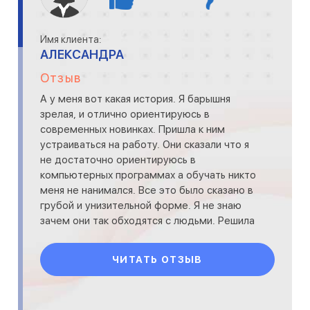
Имя клиента:
АЛЕКСАНДРА
Отзыв
А у меня вот какая история. Я барышня
зрелая, и отлично ориентируюсь в
современных новинках. Пришла к ним
устраиваться на работу. Они сказали что я
не достаточно ориентируюсь в
компьютерных программах а обучать никто
меня не нанимался. Все это было сказано в
грубой и унизительной форме. Я не знаю
зачем они так обходятся с людьми. Решила
что даже если позвонят то больш
ЧИТАТЬ ОТЗЫВ