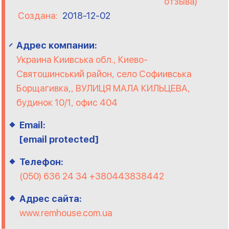
отзыва)
Создана:
2018-12-02
Адрес компании:
Украина Киивська обл., Киево-
Святошинський район, село Софиивська
Борщагивка,, ВУЛИЦЯ МАЛА КИЛЬЦЕВА,
будинок 10/1, офис 404
Email:
[email protected]
Телефон:
‎(050) 636 24 34 +380443838442
Адрес сайта:
www.remhouse.com.ua