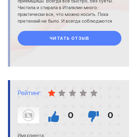
приемщицы. Всегда все быстро, без суеты.
Чистила и стирала в Италклин много:
практически все, что можно носить. Пока
претензий не было. И всегда соблюдаются
сроки исполнения заказов. Много
ЧИТАТЬ ОТЗЫВ
Рейтинг:
0
0
Имя клиента: