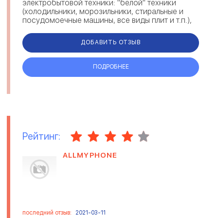
электробытовой техники: "белой" техники
(холодильники, морозильники, стиральные и
посудомоечные машины, все виды плит и т.п.),
телевизоров, видео/аудио аппаратов,
автомагнитол, швей...
ДОБАВИТЬ ОТЗЫВ
ПОДРОБНЕЕ
Рейтинг:
ALLMYPHONE
последний отзыв:
2021-03-11