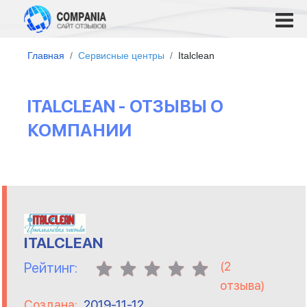
Главная
Сервисные центры
Italclean
ITALCLEAN - ОТЗЫВЫ О
КОМПАНИИ
ITALCLEAN
(
2
Рейтинг:
отзыва)
Создана:
2019-11-12