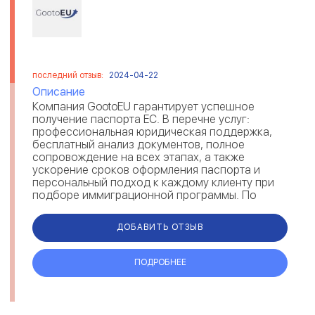
последний отзыв:
2024-04-22
Описание
Компания GootoEU гарантирует успешное
получение паспорта ЕС. В перечне услуг:
профессиональная юридическая поддержка,
бесплатный анализ документов, полное
сопровождение на всех этапах, а также
ускорение сроков оформления паспорта и
персональный подход к каждому клиенту при
подборе иммиграционной программы. По
отзывам, GootoEU предоставляет возможность
получения румы...
ДОБАВИТЬ ОТЗЫВ
ПОДРОБНЕЕ