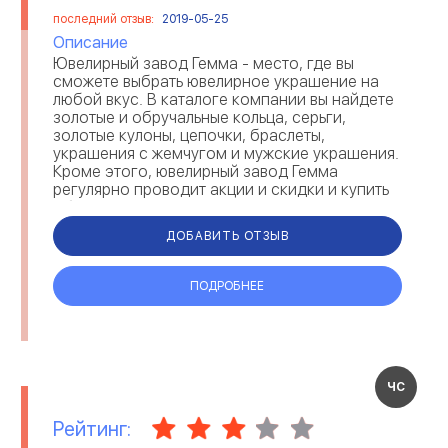
последний отзыв:
2019-05-25
Описание
Ювелирный завод Гемма - место, где вы
сможете выбрать ювелирное украшение на
любой вкус. В каталоге компании вы найдете
золотые и обручальные кольца, серьги,
золотые кулоны, цепочки, браслеты,
украшения с жемчугом и мужские украшения.
Кроме этого, ювелирный завод Гемма
регулярно проводит акции и скидки и купить
обручальные кольца недорого - это
реальность, если вы обр...
ДОБАВИТЬ ОТЗЫВ
ПОДРОБНЕЕ
ЧС
Рейтинг: