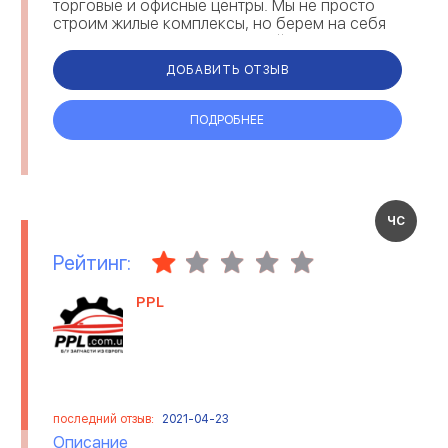
торговые и офисные центры. Мы не просто
строим жилые комплексы, но берем на себя
ответственность за их дальнейшее
ПАССАЖИРСКИЕ
обслуживание. Созданная нами у...
ПЕРЕВОЗКИ
ДОБАВИТЬ ОТЗЫВ
ПОДРОБНЕЕ
ЧС
Рейтинг:
PPL
последний отзыв:
2021-04-23
Описание