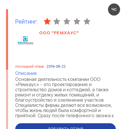
ЧС
Рейтинг:
ООО "РЕМХАУС"
последний отзыв:
2019-08-22
Описание
Основная деятельность компании ООО
«Ремхаус» - это проектирование и
строительство домов и коттеджей, а также
ремонт и отделку жилых помещений, и
благоустройство и озеленение участков.
Специалисты фирмы делают все возможное,
чтобы жизнь людей была комфортной и
приятной. Сразу после телефонного звонка к
вам приедет мастер и составит смету на
ремонт. Также можно получить...
ДОБАВИТЬ ОТЗЫВ