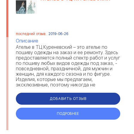
последний отзыв:
2019-06-26
Описание
Ателье в ТЦ Куреневский – это ателье по
пошиву одежды на заказ и ее ремонту. Здесь
предоставляется полный спектр работ и услуг
по пошиву любых видов одежды под заказ, -
повседневной, праздничной, для мужчин и
женщин, для каждого сезона и по фигуре.
Изделия, которые мы предлагаем,
эксклюзивные, поэтому никогда не
встретятся на улице на другом человеке, к
тому же, такие...
ДОБАВИТЬ ОТЗЫВ
ПОДРОБНЕЕ