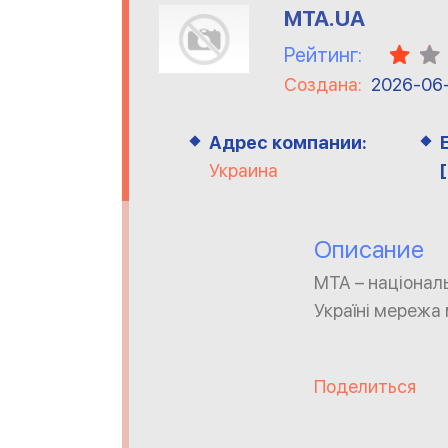
MTA.UA
Рейтинг:
Создана:
2026-06
Адрес компании:
Украина
Описание
МТА – національ
Україні мережа 
Поделиться