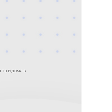
 та відома в