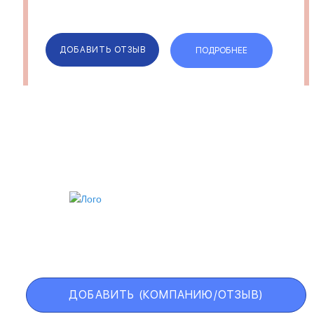
ДОБАВИТЬ ОТЗЫВ
ПОДРОБНЕЕ
ИИ
VIP АККАУНТ
ЧЕРНЫЙ СПИСОК
ДОБАВИТЬ (КОМПАНИЮ/ОТЗЫВ)