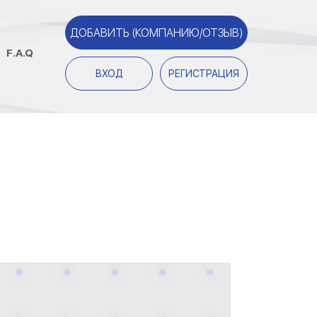
ДОБАВИТЬ (КОМПАНИЮ/ОТЗЫВ)
F.A.Q
ВХОД
РЕГИСТРАЦИЯ