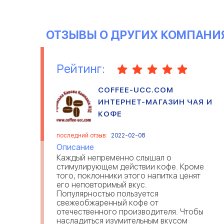
это камера блокируется и
становитс
ОТЗЫВЫ О ДРУГИХ КОМПАНИ
Рейтинг:
COFFEE-UCC.COM
ИНТЕРНЕТ-МАГАЗИН ЧАЯ И
КОФЕ
последний отзыв:
2022-02-08
Описание
Каждый непременно слышал о
стимулирующем действии кофе. Кроме
того, поклонники этого напитка ценят
его неповторимый вкус.
Популярностью пользуется
свежеобжаренный кофе от
отечественного производителя. Чтобы
насладиться изумительным вкусом