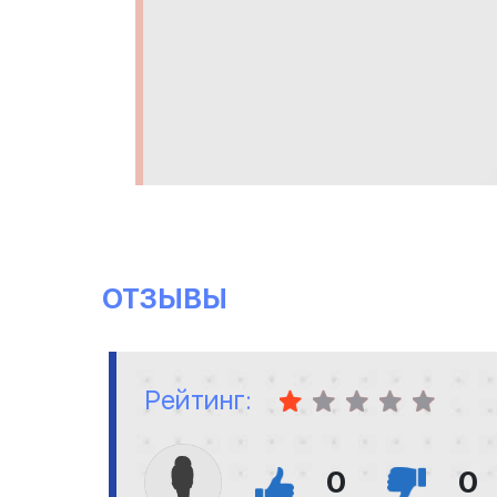
ОТЗЫВЫ
Рейтинг:
0
0