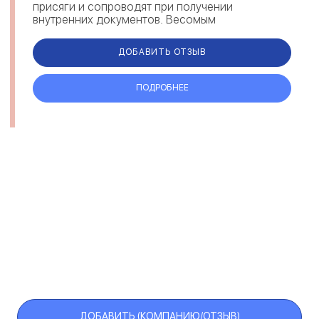
присяги и сопроводят при получении
внутренних документов. Весомым
преимуществом компании являются
максимально короткие сроки. Каждый...
ДОБАВИТЬ ОТЗЫВ
ПОДРОБНЕЕ
ДОБАВИТЬ (КОМПАНИЮ/ОТЗЫВ)