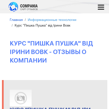
Главная
Информационные технологии
Курс "Пишка Пушка" від Ірини Вовк
КУРС "ПИШКА ПУШКА" ВІД
ІРИНИ ВОВК - ОТЗЫВЫ О
КОМПАНИИ