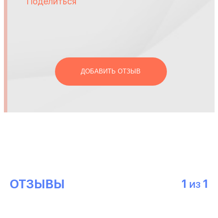
Поделиться
ДОБАВИТЬ ОТЗЫВ
ОТЗЫВЫ
1
1
ИЗ