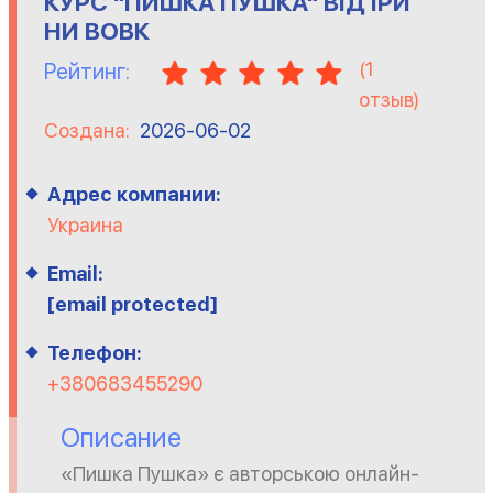
КУРС "ПИШКА ПУШКА" ВІД ІРИ
НИ ВОВК
(
1
Рейтинг:
отзыв)
Создана:
2026-06-02
Адрес компании:
Украина
Email:
[email protected]
Телефон:
+380683455290
Описание
«Пишка Пушка» є авторською онлайн-