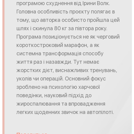
програмою схуднення від Ірини Волк.
Головна особливість проєкту полягає в
тому, що авторка особисто пройшла цей
шлях і скинула 80 кг за півтора року.
Програма позиціонується не як черговий
короткостроковий марафон, а як
системна трансформація способу
життя раз і назавжди. Тут немає
жорстких дієт, виснажливих тренувань,
уколів чи операцій. Основний фокус
зроблено на психологію харчової
поведінки, науковий підхід до
жироспалювання та впровадження
легких щоденних звичок на автопілоті.