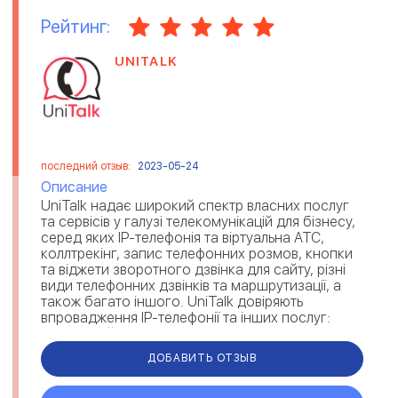
Рейтинг:
UNITALK
последний отзыв:
2023-05-24
Описание
UniTalk надає широкий спектр власних послуг
та сервісів у галузі телекомунікацій для бізнесу,
серед яких IP-телефонія та віртуальна АТС,
коллтрекінг, запис телефонних розмов, кнопки
та віджети зворотного дзвінка для сайту, різні
види телефонних дзвінків та маршрутизації, а
також багато іншого. UniTalk довіряють
впровадження IP-телефонії та інших послуг:
державний та ...
ДОБАВИТЬ ОТЗЫВ