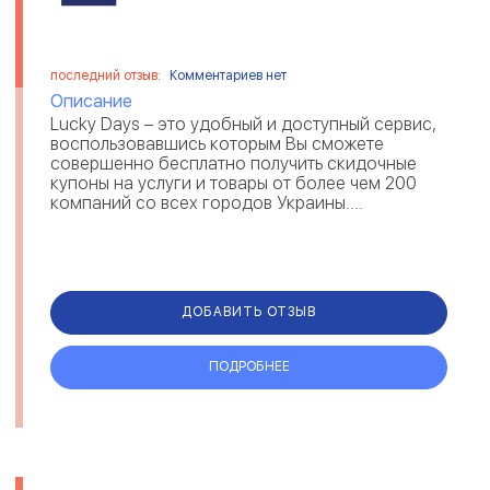
последний отзыв:
Комментариев нет
Описание
Lucky Days – это удобный и доступный сервис,
воспользовавшись которым Вы сможете
совершенно бесплатно получить скидочные
купоны на услуги и товары от более чем 200
компаний со всех городов Украины....
ДОБАВИТЬ ОТЗЫВ
ПОДРОБНЕЕ