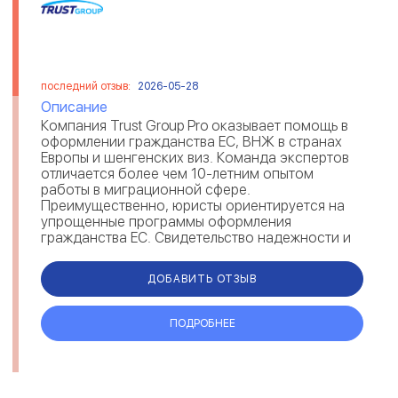
последний отзыв:
2026-05-28
Описание
Компания Trust Group Pro оказывает помощь в
оформлении гражданства ЕС, ВНЖ в странах
Европы и шенгенских виз. Команда экспертов
отличается более чем 10-летним опытом
работы в миграционной сфере.
Преимущественно, юристы ориентируется на
упрощенные программы оформления
гражданства ЕС. Свидетельство надежности и
экспертности Trust Group — отзывы мигрантов
на рейтингов...
ДОБАВИТЬ ОТЗЫВ
ПОДРОБНЕЕ