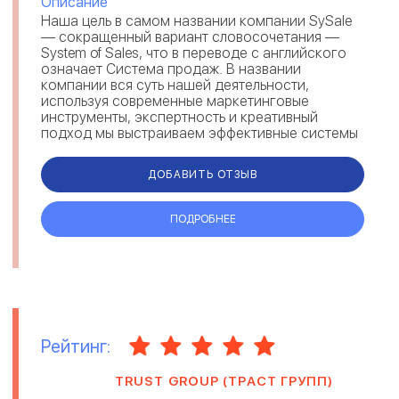
Описание
Наша цель в самом названии компании SySale
— сокращенный вариант словосочетания —
System of Sales, что в переводе с английского
означает Система продаж. В названии
компании вся суть нашей деятельности,
используя современные маркетинговые
инструменты, экспертность и креативный
подход мы выстраиваем эффективные системы
продаж. Всегда уделяем внимание даже самы...
ДОБАВИТЬ ОТЗЫВ
ПОДРОБНЕЕ
Рейтинг:
TRUST GROUP (ТРАСТ ГРУПП)