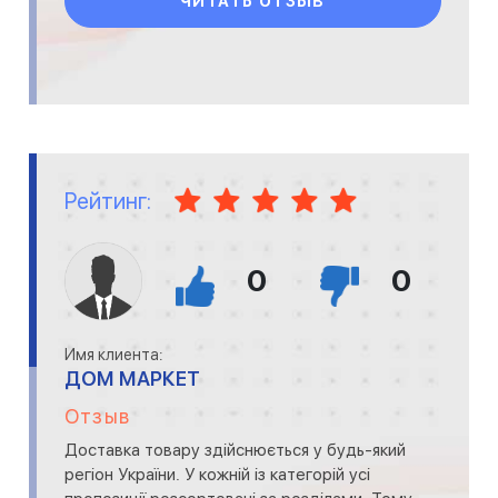
ЧИТАТЬ ОТЗЫВ
Рейтинг:
0
0
Имя клиента:
ДОМ МАРКЕТ
Отзыв
Доставка товару здійснюється у будь-який
регіон України. У кожній із категорій усі