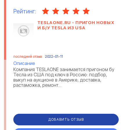
Рейтинг:
TESLAONE.RU - ПРИГОН НОВЫХ
И Б/У TESLA ИЗ USA
последний отзыв:
2022-01-11
Описание
Компания TESLAONE занимается пригоном бу
Тесла из США под ключ в Россию: подбор,
выкуп на аукционе в Америке, доставка,
растаможка, ремонт...
ДОБАВИТЬ ОТЗЫВ