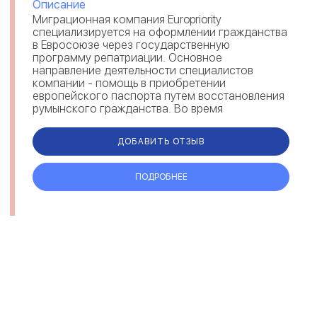
Описание
Миграционная компания Europriority
специализируется на оформлении гражданства
в Евросоюзе через государственную
программу репатриации. Основное
направление деятельности специалистов
компании - помощь в приобретении
европейского паспорта путем восстановления
румынского гражданства. Во время
сотрудничества миграционные эксперты
предоставляют содействие на каждом эт...
ДОБАВИТЬ ОТЗЫВ
ПОДРОБНЕЕ