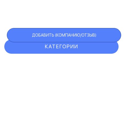
ДОБАВИТЬ (КОМПАНИЮ/ОТЗЫВ)
КАТЕГОРИИ
ОТЗЫВЫ
КОМПАНИИ
VIP АККАУНТ
ЧЕРНЫЙ СПИСОК
F.A.Q.
КАРТА САЙТА