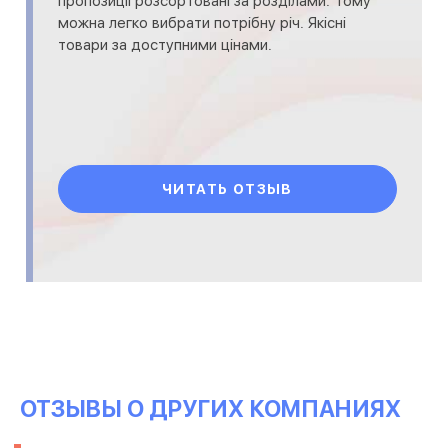
пропозиції розсортовані за розділами. Тому
можна легко вибрати потрібну річ. Якісні
товари за доступними цінами.
ЧИТАТЬ ОТЗЫВ
ОТЗЫВЫ О ДРУГИХ КОМПАНИЯХ