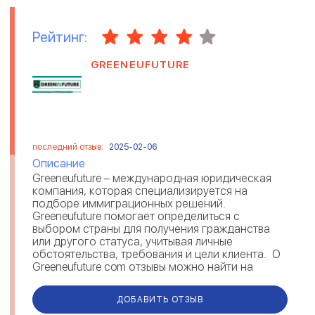
Рейтинг:
GREENEUFUTURE
последний отзыв:
2025-02-06
Описание
Greeneufuture – международная юридическая
компания, которая специализируется на
подборе иммиграционных решений.
Greeneufuture помогает определиться с
выбором страны для получения гражданства
или другого статуса, учитывая личные
обстоятельства, требования и цели клиента. О
Greeneufuture com отзывы можно найти на
различных площадках. Комментарии под...
ДОБАВИТЬ ОТЗЫВ