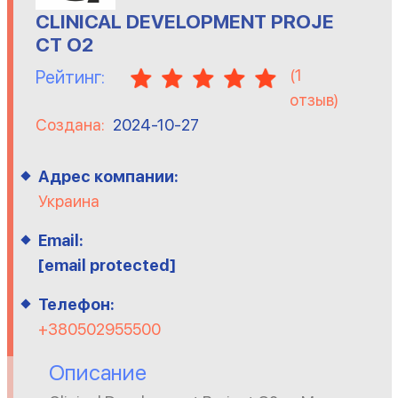
CLINICAL DEVELOPMENT PROJE
CT O2
(
1
Рейтинг:
отзыв)
Создана:
2024-10-27
Адрес компании:
Украина
Email:
[email protected]
Телефон:
+380502955500
Описание