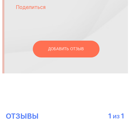
Поделиться
ДОБАВИТЬ ОТЗЫВ
ОТЗЫВЫ
1
1
ИЗ