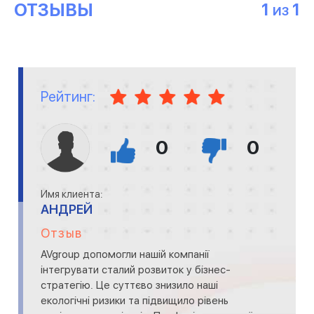
ОТЗЫВЫ
1
1
ИЗ
Рейтинг:
0
0
Имя клиента:
АНДРЕЙ
Отзыв
AVgroup допомогли нашій компанії
інтегрувати сталий розвиток у бізнес-
стратегію. Це суттєво знизило наші
екологічні ризики та підвищило рівень