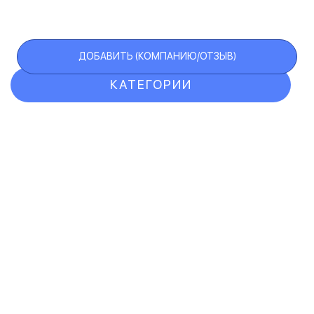
ДОБАВИТЬ (КОМПАНИЮ/ОТЗЫВ)
КАТЕГОРИИ
ОТЗЫВЫ
КОМПАНИИ
VIP АККАУНТ
ЧЕРНЫЙ СПИСОК
F.A.Q.
КАРТА САЙТА