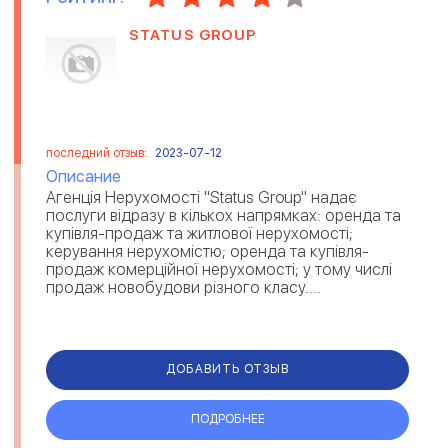
STATUS GROUP
последний отзыв:
2023-07-12
Описание
Агенція Нерухомості "Status Group" надає
послуги відразу в кількох напрямках: оренда та
купівля-продаж та житлової нерухомості;
керування нерухомістю; оренда та купівля-
продаж комерційної нерухомості; у тому числі
продаж новобудови різного класу....
ДОБАВИТЬ ОТЗЫВ
ПОДРОБНЕЕ