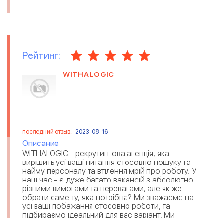
Рейтинг:
WITHALOGIC
последний отзыв:
2023-08-16
Описание
WITHALOGIC - рекрутингова агенція, яка
вирішить усі ваші питання стосовно пошуку та
найму персоналу та втілення мрій про роботу. У
наш час - є дуже багато вакансій з абсолютно
різними вимогами та перевагами, але як же
обрати саме ту, яка потрібна? Ми зважаємо на
усі ваші побажання стосовно роботи, та
підбираємо ідеальний для вас варіант. Ми