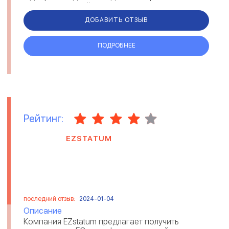
вважаємо, що дійсно м...
ДОБАВИТЬ ОТЗЫВ
ПОДРОБНЕЕ
Рейтинг:
EZSTATUM
последний отзыв:
2024-01-04
Описание
Компания EZstatum предлагает получить