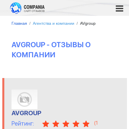
Главная
Агентства и компании
AVgroup
AVGROUP - ОТЗЫВЫ О
КОМПАНИИ
AVGROUP
(
1
Рейтинг: