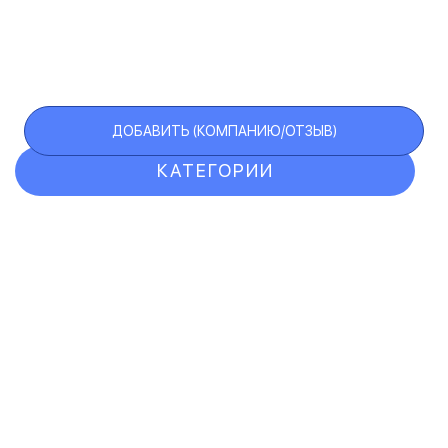
ДОБАВИТЬ (КОМПАНИЮ/ОТЗЫВ)
КАТЕГОРИИ
ОТЗЫВЫ
КОМПАНИИ
VIP АККАУНТ
ЧЕРНЫЙ СПИСОК
F.A.Q.
КАРТА САЙТА