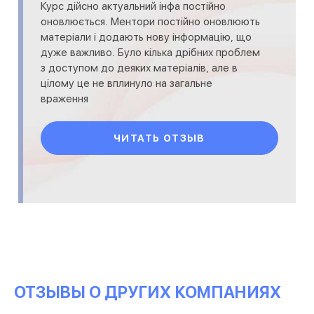
Курс дійсно актуальний інфа постійно
оновлюється. Ментори постійно оновлюють
матеріали і додають нову інформацію, що
дуже важливо. Було кілька дрібних проблем
з доступом до деяких матеріалів, але в
цілому це не вплинуло на загальне
враження
ЧИТАТЬ ОТЗЫВ
ОТЗЫВЫ О ДРУГИХ КОМПАНИЯХ