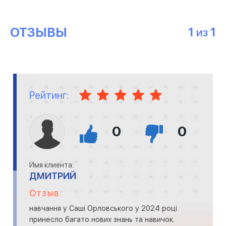
ОТЗЫВЫ
1
1
ИЗ
Рейтинг:
0
0
Имя клиента:
ДМИТРИЙ
Отзыв
навчання у Саші Орловського у 2024 році
принесло багато нових знань та навичок.