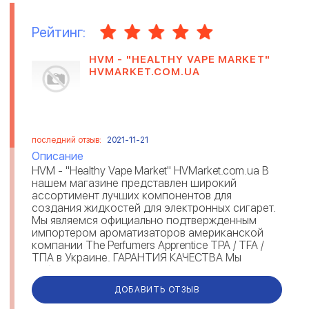
Рейтинг:
HVM - "HEALTHY VAPE MARKET"
HVMARKET.COM.UA
последний отзыв:
2021-11-21
Описание
HVM - "Healthy Vape Market" HVMarket.com.ua В
нашем магазине представлен широкий
ассортимент лучших компонентов для
создания жидкостей для электронных сигарет.
Мы являемся официально подтвержденным
импортером ароматизаторов американской
компании The Perfumers Apprentice TPA / TFA /
ТПА в Украине. ГАРАНТИЯ КАЧЕСТВА Мы
работаем напрямую с производителями, что ...
ДОБАВИТЬ ОТЗЫВ