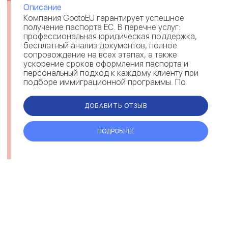
Описание
Компания GootoEU гарантирует успешное
получение паспорта ЕС. В перечне услуг:
профессиональная юридическая поддержка,
бесплатный анализ документов, полное
сопровождение на всех этапах, а также
ускорение сроков оформления паспорта и
персональный подход к каждому клиенту при
подборе иммиграционной программы. По
отзывам, GootoEU предоставляет возможность
получения румы...
ДОБАВИТЬ ОТЗЫВ
ПОДРОБНЕЕ