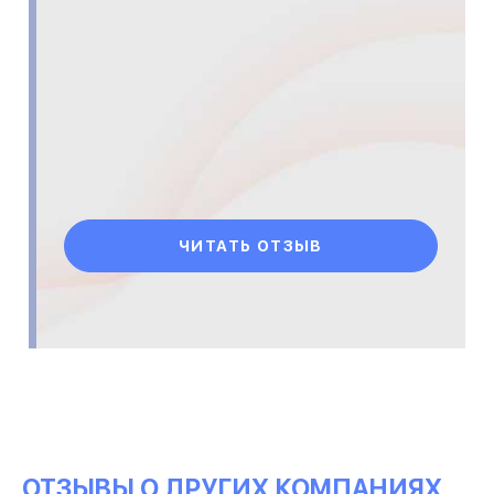
ЧИТАТЬ ОТЗЫВ
ОТЗЫВЫ О ДРУГИХ КОМПАНИЯХ