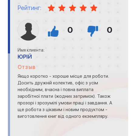
Рейтинг:
0
0
Имя клиента:
ЮРІЙ
Отзыв
Якщо коротко - хороше місце для роботи.
Досить дружній колектив, офіс з усім
необхідним, вчасна і повна виплата
заробітної плати (жодних затримок). Також
прозорі і зрозумілі умови праці і завдання. А
ще робота з цікавим і новим продуктом -
виготовлення книг від одного екземпляру.