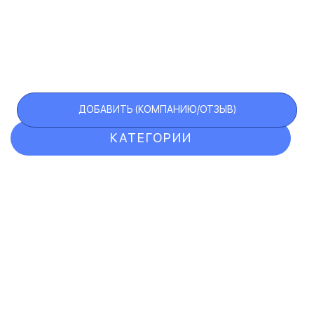
ДОБАВИТЬ (КОМПАНИЮ/ОТЗЫВ)
КАТЕГОРИИ
ОТЗЫВЫ
КОМПАНИИ
VIP АККАУНТ
ЧЕРНЫЙ СПИСОК
F.A.Q.