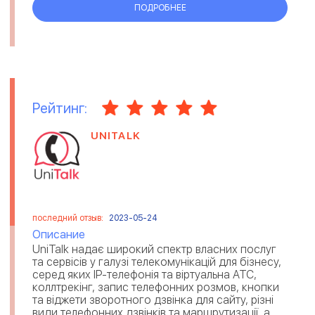
ПОДРОБНЕЕ
Рейтинг:
UNITALK
последний отзыв:
2023-05-24
Описание
UniTalk надає широкий спектр власних послуг
та сервісів у галузі телекомунікацій для бізнесу,
серед яких IP-телефонія та віртуальна АТС,
коллтрекінг, запис телефонних розмов, кнопки
та віджети зворотного дзвінка для сайту, різні
види телефонних дзвінків та маршрутизації, а