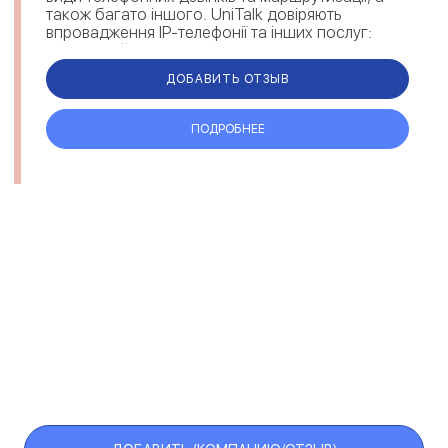
також багато іншого. UniTalk довіряють
впровадження IP-телефонії та інших послуг:
державний та ...
ДОБАВИТЬ ОТЗЫВ
ПОДРОБНЕЕ