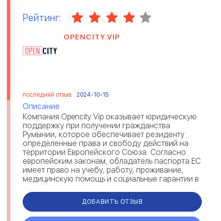
Рейтинг:
OPENCITY.VIP
последний отзыв:
2024-10-15
Описание
Компания Opencity Vip оказывает юридическую
поддержку при получении гражданства
Румынии, которое обеспечивает резиденту
определенные права и свободу действий на
территории Европейского Союза. Согласно
европейским законам, обладатель паспорта ЕС
имеет право на учебу, работу, проживание,
медицинскую помощь и социальные гарантии в
любой стране Евросоюза. Получив румынск...
ДОБАВИТЬ ОТЗЫВ