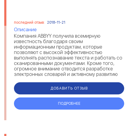
последний отзыв:
2018-11-21
Описание
Компания ABBYY получила всемирную
известность благодаря своим
информационным продуктам, которые
позволяют с высокой эффективностью
выполнять распознавание текста и работать со
сканированными документами. Кроме того,
огромное внимание отводится разработке
электронных словарей и активному развитию
систем автоматизированного перевода....
ДОБАВИТЬ ОТЗЫВ
ПОДРОБНЕЕ