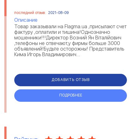
последний отзыв:
2021-08-09
Описание
Товар заказывали на Flagma.ua ,присылают счет
фактуру ,оплатили и тишина!Однозначно
мошенники!!!Директор Возний Ян Віталійович
,телефоны не отвечают,у фирмы больше 3000
объявлений!Будьте осторожны! Представитель
Кима Игорь Владимирович...
ДОБАВИТЬ ОТЗЫВ
ПОДРОБНЕЕ