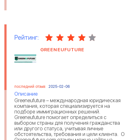
Рейтинг:
GREENEUFUTURE
последний отзыв:
2025-02-06
Описание
Greeneufuture – международная юридическая
компания, которая специализируется на
подборе иммиграционных решений.
Greeneufuture помогает определиться с
выбором страны для получения гражданства
или другого статуса, учитывая личные
обстоятельства, требования и цели клиента. О
Greeneufuture com отзывы можно найти на