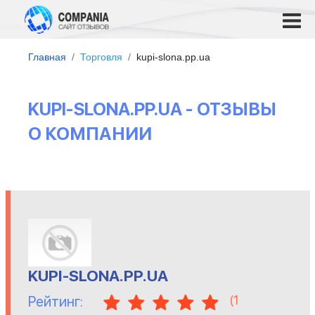
Главная
Торговля
kupi-slona.pp.ua
KUPI-SLONA.PP.UA - ОТЗЫВЫ
О КОМПАНИИ
KUPI-SLONA.PP.UA
(
1
Рейтинг: