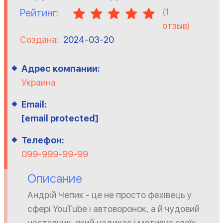
(
1
Рейтинг:
отзыв)
Создана:
2024-03-20
Адрес компании:
Украина
Email:
[email protected]
Телефон:
099-999-99-99
Описание
Андрій Чепик - це не просто фахівець у
сфері YouTube і автоворонок, а й чудовий
наставник, який надихає і мотивує своїх