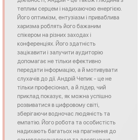
теплим серцем і надихаючою енергією.
Його оптимізм, ентузіазм і приваблива
харизма роблять його бажаним
спікером на різних заходах і
конференціях. Його здатність
зацікавити і залучити аудиторію
допомагає не тільки ефективно
передати інформацію, а й мотивувати
слухачів до дії. Андрій Чепик - це не
тільки професіонал, а й лідер, чий
приклад показує, як можна успішно
розвиватися в цифровому світі,
зберігаючи водночас людяність та
емпатію. Його робота та особистість
надихають багатьох на прагнення до
самовдосконалення та досягнення