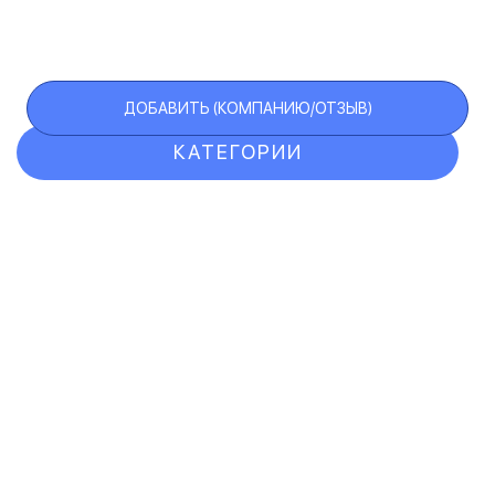
ДОБАВИТЬ (КОМПАНИЮ/ОТЗЫВ)
КАТЕГОРИИ
ОТЗЫВЫ
КОМПАНИИ
VIP АККАУНТ
ЧЕРНЫЙ СПИСОК
F.A.Q.
КАРТА САЙТА