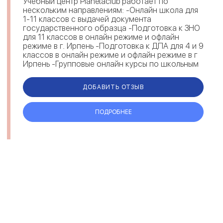
Учебный центр Planetaclub работает по
нескольким направлениям: -Онлайн школа для
1-11 классов с выдачей документа
государственного образца -Подготовка к ЗНО
для 11 классов в онлайн режиме и офлайн
режиме в г. Ирпень -Подготовка к ДПА для 4 и 9
классов в онлайн режиме и офлайн режиме в г
Ирпень -Групповые онлайн курсы по школьным
предметам для школьников -Индивиду...
ДОБАВИТЬ ОТЗЫВ
ПОДРОБНЕЕ