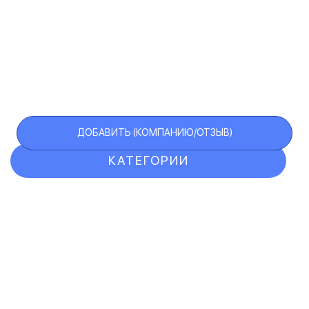
ДОБАВИТЬ (КОМПАНИЮ/ОТЗЫВ)
КАТЕГОРИИ
ОТЗЫВЫ
КОМПАНИИ
VIP АККАУНТ
ЧЕРНЫЙ СПИСОК