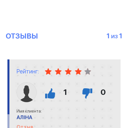
ОТЗЫВЫ
1
1
ИЗ
Рейтинг:
1
0
Имя клиента:
АЛІНА
Отзыв