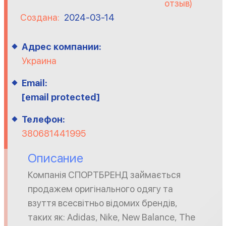
отзыв)
Создана:
2024-03-14
Адрес компании:
Украина
Email:
[email protected]
Телефон:
380681441995
Описание
Компанія СПОРТБРЕНД займається
продажем оригінального одягу та
взуття всесвітньо відомих брендів,
таких як: Adidas, Nike, New Balance, The