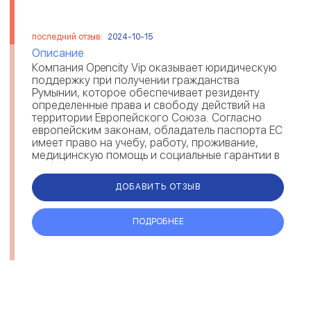
последний отзыв:
2024-10-15
Описание
Компания Opencity Vip оказывает юридическую
поддержку при получении гражданства
Румынии, которое обеспечивает резиденту
определенные права и свободу действий на
территории Европейского Союза. Согласно
европейским законам, обладатель паспорта ЕС
имеет право на учебу, работу, проживание,
медицинскую помощь и социальные гарантии в
любой стране Евросоюза. Получив румынск...
ДОБАВИТЬ ОТЗЫВ
ПОДРОБНЕЕ