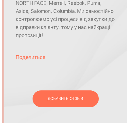
NORTH FACE, Merrell, Reebok, Puma,
Asics, Salomon, Columbia. Ми самостійно
контролюємо усі процеси від закупки до
відправки клієнту, тому у нас найкращі
пропозиції !
Поделиться
ДОБАВИТЬ ОТЗЫВ