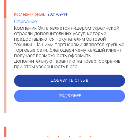
последний отзыв:
2021-09-14
Описание
Компания Экта является лидером украинской
отрасли дополнительных услуг, которые
предоставляются покупателям бытовой
техники. Нашими партнерами являются крупные
торговые сети, благодаря чему каждый клиент
получает возможность оформить
дополнительную гарантию на товар, сохранив
при этом уверенность в его
работоспособности и длительном сроке
эксплуатации. Ежедневно в наш...
ДОБАВИТЬ ОТЗЫВ
ПОДРОБНЕЕ