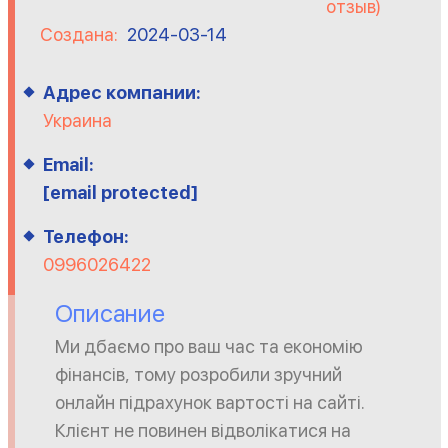
отзыв)
Создана:
2024-03-14
Адрес компании:
Украина
Email:
[email protected]
Телефон:
0996026422
Описание
Ми дбаємо про ваш час та економію
фінансів, тому розробили зручний
онлайн підрахунок вартості на сайті.
Клієнт не повинен відволікатися на