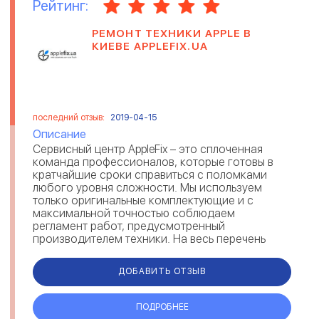
Рейтинг:
РЕМОНТ ТЕХНИКИ APPLE В
КИЕВЕ APPLEFIX.UA
последний отзыв:
2019-04-15
Описание
Сервисный центр AppleFix – это сплоченная
команда профессионалов, которые готовы в
кратчайшие сроки справиться с поломками
любого уровня сложности. Мы используем
только оригинальные комплектующие и с
максимальной точностью соблюдаем
регламент работ, предусмотренный
производителем техники. На весь перечень
услуг распространяется официальная гарантия,
которая является д...
ДОБАВИТЬ ОТЗЫВ
ПОДРОБНЕЕ