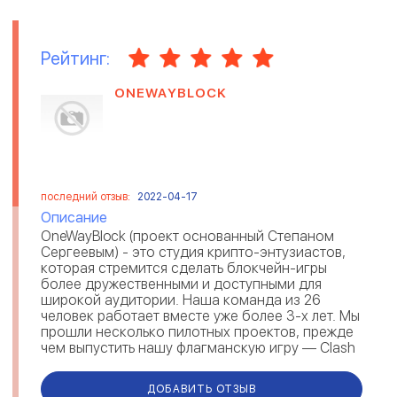
Рейтинг:
ONEWAYBLOCK
последний отзыв:
2022-04-17
Описание
OneWayBlock (проект основанный Степаном
Сергеевым) - это студия крипто-энтузиастов,
которая стремится сделать блокчейн-игры
более дружественными и доступными для
широкой аудитории. Наша команда из 26
человек работает вместе уже более 3-х лет. Мы
прошли несколько пилотных проектов, прежде
чем выпустить нашу флагманскую игру — Clash
of Coins. Наш подход: «игра - прежде ...
ДОБАВИТЬ ОТЗЫВ