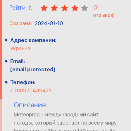
(
3
Рейтинг:
отзывов)
Создана:
2024-01-10
Адрес компании:
Украина
Email:
[email protected]
Телефон:
+380970439471
Описание
Meteoprog - международный сайт
погоды, который работает по всему миру
более чем на 35 языках и 170 странах. За