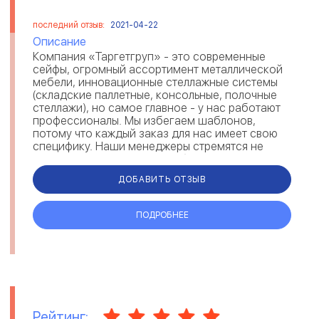
последний отзыв:
2021-04-22
Описание
Компания «Таргетгруп» - это современные
сейфы, огромный ассортимент металлической
мебели, инновационные стеллажные системы
(складские паллетные, консольные, полочные
стеллажи), но самое главное - у нас работают
профессионалы. Мы избегаем шаблонов,
потому что каждый заказ для нас имеет свою
специфику. Наши менеджеры стремятся не
только помочь клиенту с выбором и покупк...
ДОБАВИТЬ ОТЗЫВ
ПОДРОБНЕЕ
Рейтинг: