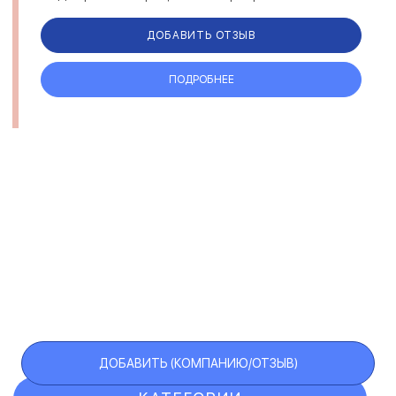
отзывам, GootoEU предоставляет возможность
получения румы...
ДОБАВИТЬ ОТЗЫВ
ПОДРОБНЕЕ
ДОБАВИТЬ (КОМПАНИЮ/ОТЗЫВ)