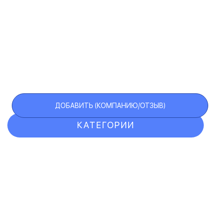
ДОБАВИТЬ (КОМПАНИЮ/ОТЗЫВ)
КАТЕГОРИИ
ОТЗЫВЫ
КОМПАНИИ
VIP АККАУНТ
ЧЕРНЫЙ СПИСОК