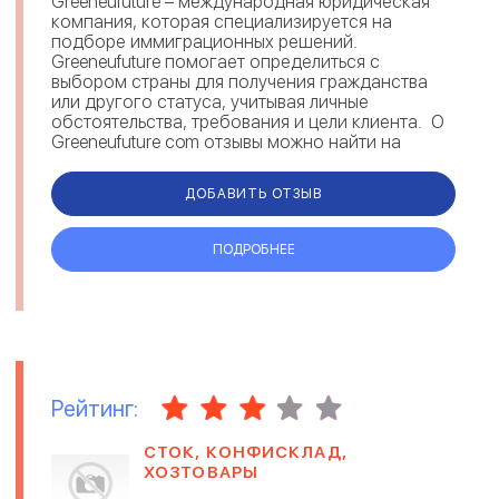
Greeneufuture – международная юридическая
компания, которая специализируется на
подборе иммиграционных решений.
Greeneufuture помогает определиться с
выбором страны для получения гражданства
или другого статуса, учитывая личные
обстоятельства, требования и цели клиента. О
Greeneufuture com отзывы можно найти на
различных площадках. Комментарии под...
ДОБАВИТЬ ОТЗЫВ
ПОДРОБНЕЕ
Рейтинг:
СТОК, КОНФИСКЛАД,
ХОЗТОВАРЫ