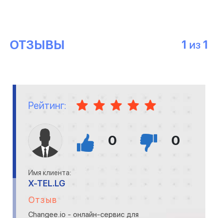
ОТЗЫВЫ
1
1
ИЗ
Рейтинг:
0
0
Имя клиента:
X-TEL.LG
Отзыв
Changee.io - онлайн-сервис для