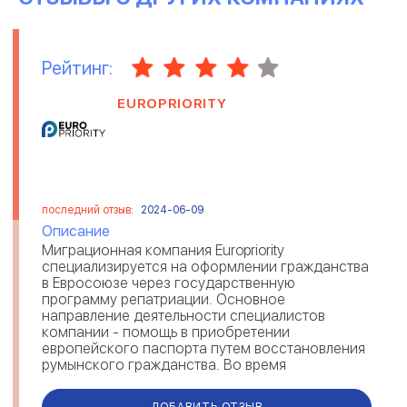
Рейтинг:
EUROPRIORITY
последний отзыв:
2024-06-09
Описание
Миграционная компания Europriority
специализируется на оформлении гражданства
в Евросоюзе через государственную
программу репатриации. Основное
направление деятельности специалистов
компании - помощь в приобретении
европейского паспорта путем восстановления
румынского гражданства. Во время
сотрудничества миграционные эксперты
предоставляют содействие на каждом эт...
ДОБАВИТЬ ОТЗЫВ