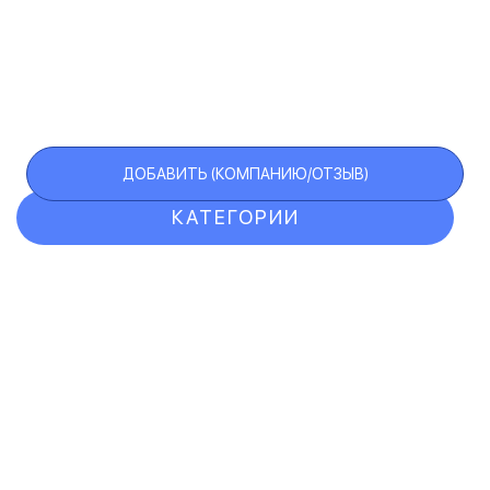
ДОБАВИТЬ (КОМПАНИЮ/ОТЗЫВ)
КАТЕГОРИИ
ОТЗЫВЫ
КОМПАНИИ
VIP АККАУНТ
ЧЕРНЫЙ СПИСОК
F.A.Q.