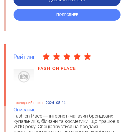
ПОДРОБНЕЕ
Рейтинг:
FASHION PLACE
последний отзыв:
2024-08-14
Описание
Fashion Place — інтернет-магазин брендових
купальників, білизни та косметики, що працює з
2010 року. Спеціалізується на продажі
оригінальної продукції від відомих виробників,