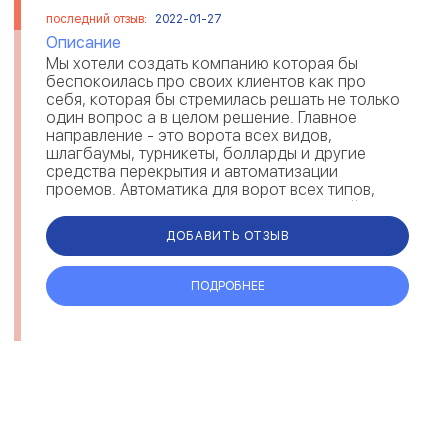
последний отзыв:
2022-01-27
Описание
Мы хотели создать компанию которая бы
беспокоилась про своих клиентов как про
себя, которая бы стремилась решать не только
один вопрос а в целом решение. Главное
направление - это ворота всех видов,
шлагбаумы, турникеты, болларды и другие
средства перекрытия и автоматизации
проемов. Автоматика для ворот всех типов,
которая сможет открыть ворота шириной от 1м
до 12...
ДОБАВИТЬ ОТЗЫВ
ПОДРОБНЕЕ