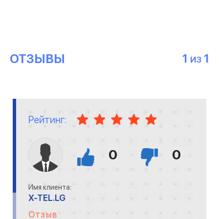
ОТЗЫВЫ
1
1
ИЗ
Рейтинг:
0
0
Имя клиента:
X-TEL.LG
Отзыв