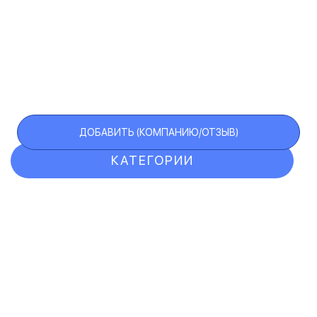
ДОБАВИТЬ (КОМПАНИЮ/ОТЗЫВ)
КАТЕГОРИИ
ОТЗЫВЫ
КОМПАНИИ
VIP АККАУНТ
ЧЕРНЫЙ СПИСОК