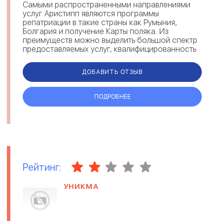
Самыми распространенными направлениями
услуг Аристипп являются программы
репатриации в такие страны как Румыния,
Болгария и получение Карты поляка. Из
преимуществ можно выделить большой спектр
предоставляемых услуг, квалифицированность
и опыт сотрудников Aristipp, отзывы клиентов
по...
ДОБАВИТЬ ОТЗЫВ
ПОДРОБНЕЕ
Рейтинг:
УНИКМА