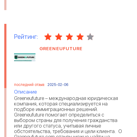
Рейтинг:
GREENEUFUTURE
последний отзыв:
2025-02-06
Описание
Greeneufuture – международная юридическая
компания, которая специализируется на
подборе иммиграционных решений.
Greeneufuture помогает определиться с
выбором страны для получения гражданства
или другого статуса, учитывая личные
обстоятельства, требования и цели клиента. О
Greeneufuture com отзывы можно найти на