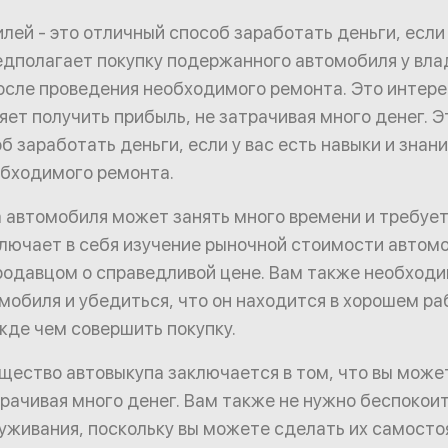
лей - это отличный способ заработать деньги, если 
едполагает покупку подержанного автомобиля у вла
сле проведения необходимого ремонта. Это интере
яет получить прибыль, не затрачивая много денег. 
б заработать деньги, если у вас есть навыки и знани
обходимого ремонта.
 автомобиля может занять много времени и требуе
ключает в себя изучение рыночной стоимости автом
родавцом о справедливой цене. Вам также необход
мобиля и убедиться, что он находится в хорошем р
жде чем совершить покупку.
щество автовыкупа заключается в том, что вы може
трачивая много денег. Вам также не нужно беспокои
уживания, поскольку вы можете сделать их самосто