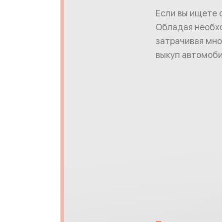
Если вы ищете 
Обладая необхо
затрачивая мно
выкуп автомоби