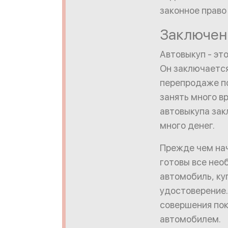
законное право
Заключен
Автовыкуп - эт
Он заключается
перепродаже п
занять много в
автовыкупа зак
много денег.
Прежде чем нач
готовы все нео
автомобиль, ку
удостоверение.
совершения пок
автомобилем.