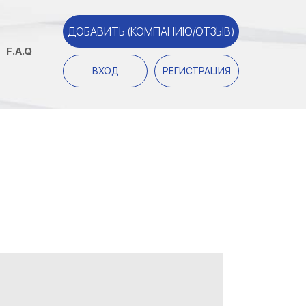
ДОБАВИТЬ (КОМПАНИЮ/ОТЗЫВ)
F.A.Q
ВХОД
РЕГИСТРАЦИЯ