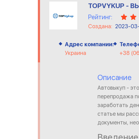
TOPVYKUP - В
Рейтинг:
Создана:
2023-03
Адрес компании:
Телеф
Украина
+38 (0
Описание
Автовыкуп - эт
перепродажа по
заработать день
статье мы расс
документы, нео
Введение