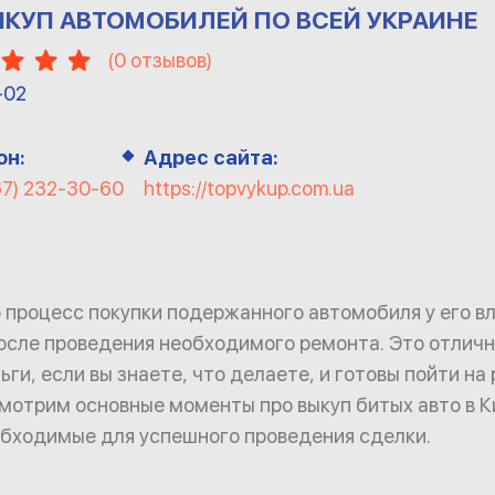
ЫКУП АВТОМОБИЛЕЙ ПО ВСЕЙ УКРАИНЕ
(
0
отзывов)
-02
он:
Адрес сайта:
67) 232-30-60
https://topvykup.com.ua
о процесс покупки подержанного автомобиля у его в
сле проведения необходимого ремонта. Это отлич
ги, если вы знаете, что делаете, и готовы пойти на 
мотрим основные моменты про выкуп битых авто в К
бходимые для успешного проведения сделки.