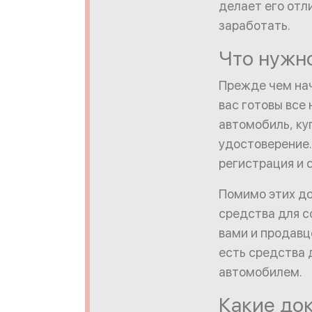
делает его отл
заработать.
Что нужн
Прежде чем нач
вас готовы все
автомобиль, ку
удостоверение.
регистрация и 
Помимо этих до
средства для с
вами и продавц
есть средства 
автомобилем.
Какие до