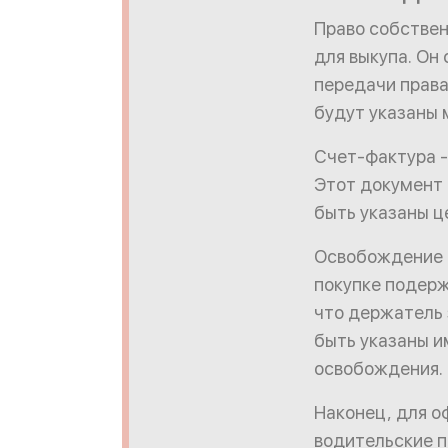
Право собствен
для выкупа. Он
передачи права
будут указаны 
Счет-фактура -
Этот документ
быть указаны ц
Освобождение о
покупке подерж
что держатель 
быть указаны и
освобождения.
Наконец, для 
водительские п