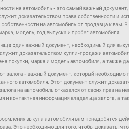
ности на автомобиль - это самый важный документ
 служит доказательством права собственности и ис
 собственности на автомобиль от продавца к вам. В
марка, модель, год выпуска и пробег автомобиля.
 еще один важный документ, необходимый для выку
 служит доказательством купли-продажи автомобил
ена покупки, марка и модель автомобиля, а также д
т залога - важный документ, который необходимо 
анного автомобиля. Этот документ служит доказат
залога на автомобиль отказался от своих прав на не
мя и контактная информация владельца залога, а та
оформления выкупа автомобиля вам понадобятся де
рава. Это необходимо для того, чтобы доказать, чт