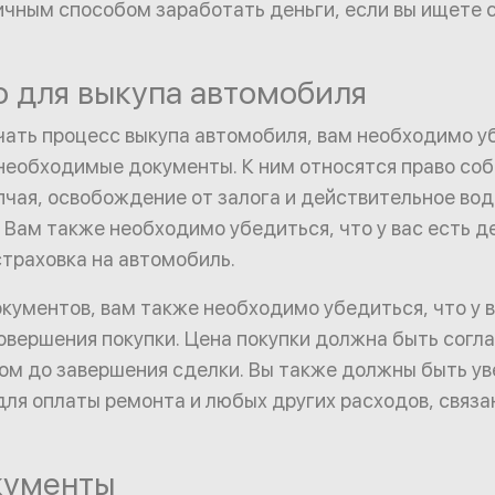
ичным способом заработать деньги, если вы ищете 
о для выкупа автомобиля
ать процесс выкупа автомобиля, вам необходимо уб
 необходимые документы. К ним относятся право со
пчая, освобождение от залога и действительное во
 Вам также необходимо убедиться, что у вас есть 
страховка на автомобиль.
кументов, вам также необходимо убедиться, что у в
овершения покупки. Цена покупки должна быть согл
ом до завершения сделки. Вы также должны быть уве
для оплаты ремонта и любых других расходов, связа
кументы