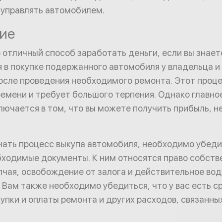
 управлять автомобилем.
ие
о отличный способ заработать деньги, если вы знает
 в покупке подержанного автомобиля у владельца и
осле проведения необходимого ремонта. Этот проц
ремени и требует большого терпения. Однако главн
лючается в том, что вы можете получить прибыль, н
ать процесс выкупа автомобиля, необходимо убедит
бходимые документы. К ним относятся право собств
пчая, освобождение от залога и действительное во
 Вам также необходимо убедиться, что у вас есть с
упки и оплаты ремонта и других расходов, связанны