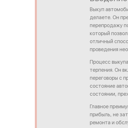
Выкуп автомоби
делаете. Он пр
перепродажу по
который позвол
отличный спосо
проведения не
Процесс выкупа
терпения. Он в
переговоры с п
состояние авто
состоянии, пре
Главное преиму
прибыль, не за
ремонта и обсл