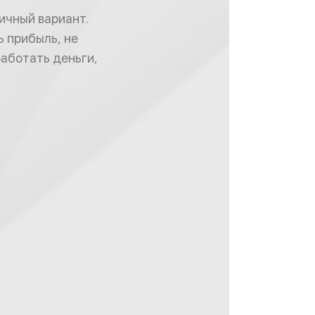
ичный вариант.
 прибыль, не
работать деньги,