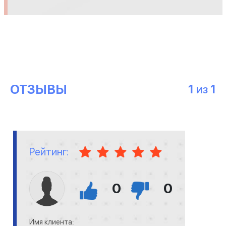
ОТЗЫВЫ
1
1
ИЗ
Рейтинг:
0
0
Имя клиента: