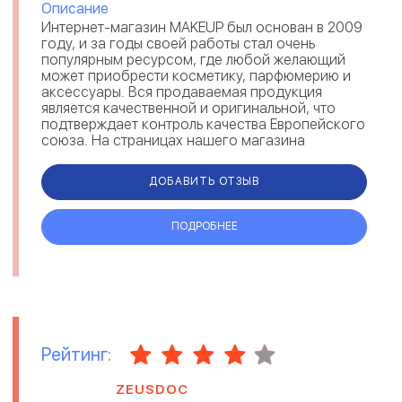
Описание
Интернет-магазин MAKEUP был основан в 2009
году, и за годы своей работы стал очень
популярным ресурсом, где любой желающий
может приобрести косметику, парфюмерию и
аксессуары. Вся продаваемая продукция
является качественной и оригинальной, что
подтверждает контроль качества Европейского
союза. На страницах нашего магазина
насчитывается более 149 000 товаров и
ассортим...
ДОБАВИТЬ ОТЗЫВ
ПОДРОБНЕЕ
Рейтинг:
ZEUSDOC