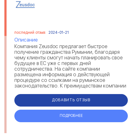
последний отзыв:
2024-01-21
Описание
Компания Zeusdoc предлагает быстрое
получение гражданства Румынии, благодаря
чему клиенты смогут начать планировать свое
будущее в ЕС уже с первых дней
сотрудничества. На сайте компании
размещена информация о действующей
процедуре со ссылками на румынское
законодательство. К преимуществам компании
можно отнести сопровождение клиента на
всех этапах оформления, сохран...
ДОБАВИТЬ ОТЗЫВ
ПОДРОБНЕЕ