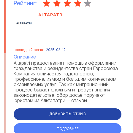
Рейтинг:
ALTAPATRI
последний отзыв:
2025-02-12
Описание
Altapatri предоставляет помощь в оформлении
гражданства и резидентства стран Евросоюза.
Компания отличается надежностью,
профессионализмом и большим количеством
оказываемых услуг. Так как миграционный
процесс бывает сложным и требует знания
законодательства, сбор досье поручают
юристам из Альтапатри— отзывы
свидетельствуют о комплексном решении
вопросов и предостав...
ДОБАВИТЬ ОТЗЫВ
ПОДРОБНЕЕ