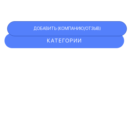
ДОБАВИТЬ (КОМПАНИЮ/ОТЗЫВ)
КАТЕГОРИИ
ОТЗЫВЫ
КОМПАНИИ
VIP АККАУНТ
ЧЕРНЫЙ СПИСОК
F.A.Q.
КАРТА САЙТА