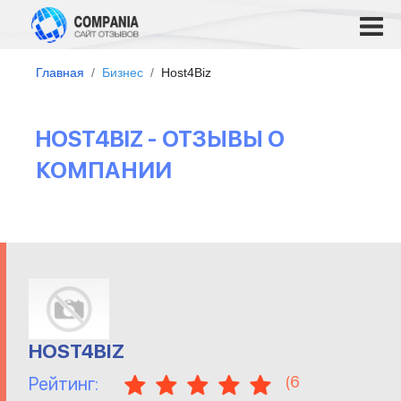
Главная
Бизнес
Host4Biz
HOST4BIZ - ОТЗЫВЫ О
КОМПАНИИ
HOST4BIZ
(
6
Рейтинг: