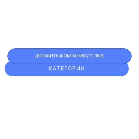
ДОБАВИТЬ (КОМПАНИЮ/ОТЗЫВ)
КАТЕГОРИИ
ОТЗЫВЫ
КОМПАНИИ
VIP АККАУНТ
ЧЕРНЫЙ СПИСОК