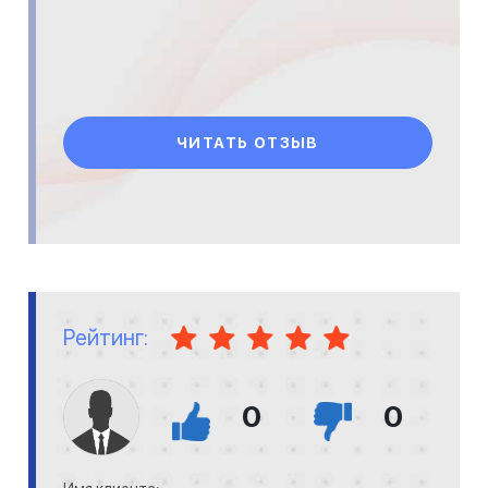
ЧИТАТЬ ОТЗЫВ
Рейтинг:
0
0