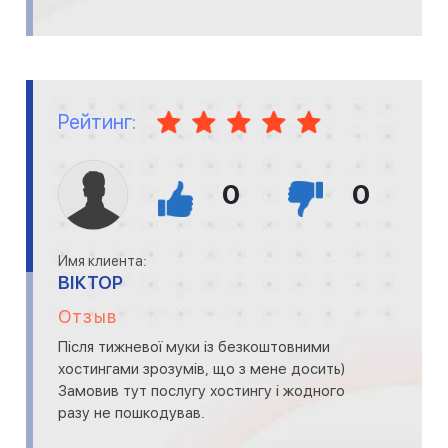
Рейтинг:
0
0
Имя клиента:
ВІКТОР
Отзыв
Після тижневої муки із безкоштовними
хостингами зрозумів, що з мене досить)
Замовив тут послугу хостингу і жодного
разу не пошкодував.