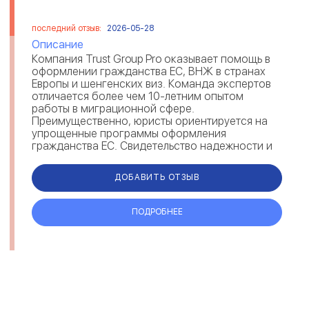
последний отзыв:
2026-05-28
Описание
Компания Trust Group Pro оказывает помощь в
оформлении гражданства ЕС, ВНЖ в странах
Европы и шенгенских виз. Команда экспертов
отличается более чем 10-летним опытом
работы в миграционной сфере.
Преимущественно, юристы ориентируется на
упрощенные программы оформления
гражданства ЕС. Свидетельство надежности и
экспертности Trust Group — отзывы мигрантов
на рейтингов...
ДОБАВИТЬ ОТЗЫВ
ПОДРОБНЕЕ