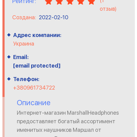
(
1
Рейтинг:
отзыв)
Создана:
2022-02-10
Адрес компании:
Украина
Email:
[email protected]
Телефон:
+380961734722
Описание
Интернет-магазин MarshallHeadphones
предоставляет богатый ассортимент
именитых наушников Маршал от