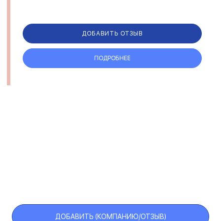
ДОБАВИТЬ ОТЗЫВ
ПОДРОБНЕЕ
ДОБАВИТЬ (КОМПАНИЮ/ОТЗЫВ)