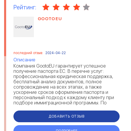
Рейтинг:
GOOTOEU
последний отзыв:
2024-04-22
Описание
Компания GootoEU гарантирует успешное
получение паспорта ЕС. В перечне услуг:
профессиональная юридическая поддержка,
бесплатный анализ документов, полное
сопровождение на всех этапах, а также
ускорение сроков оформления паспорта и
персональный подход к каждому клиенту при
подборе иммиграционной программы. По
отзывам, GootoEU предоставляет возможность
получения румы...
ДОБАВИТЬ ОТЗЫВ
ПОДРОБНЕЕ