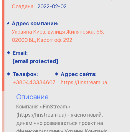
Создана:
2022-02-02
Адрес компании:
Украина Киев, вулиця Жилянська, 68,
02000 БЦ Kadorr оф. 292
Email:
[email protected]
Телефон:
Адрес сайта:
+380443334607
https://finstream.ua
Описание
Компанія «FinStream»
(https://finstream.ua) - якісно новий,
динамічно розвивається проект на
фінансовому ринку України. Компанія