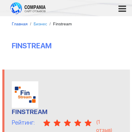
Главная
Бизнес
Finstream
FINSTREAM
FINSTREAM
(
1
Рейтинг:
отзыв)