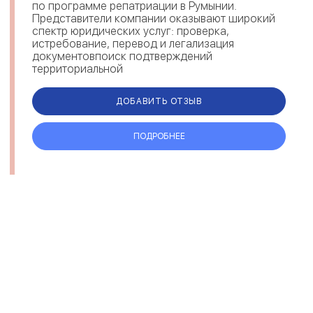
по программе репатриации в Румынии.
Представители компании оказывают широкий
спектр юридических услуг: проверка,
истребование, перевод и легализация
документовпоиск подтверждений
территориальной
принадлежностипрофессиональная поддержка
и организация п...
ДОБАВИТЬ ОТЗЫВ
ПОДРОБНЕЕ