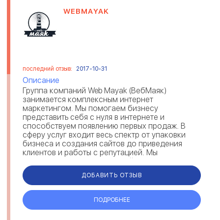
WEBMAYAK
последний отзыв:
2017-10-31
Описание
Группа компаний Web Mayak (ВебМаяк)
занимается комплексным интернет
маркетингом. Мы помогаем бизнесу
представить себя с нуля в интернете и
способствуем появлению первых продаж. В
сферу услуг входит весь спектр от упаковки
бизнеса и создания сайтов до приведения
клиентов и работы с репутацией. Мы
занимаемся: - созданием сайтов/лендингов, -
seo - поисковым продв...
ДОБАВИТЬ ОТЗЫВ
ПОДРОБНЕЕ