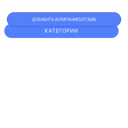
ДОБАВИТЬ (КОМПАНИЮ/ОТЗЫВ)
КАТЕГОРИИ
ОТЗЫВЫ
КОМПАНИИ
VIP АККАУНТ
ЧЕРНЫЙ СПИСОК
F.A.Q.
КАРТА САЙТА
КОНТАКТЫ