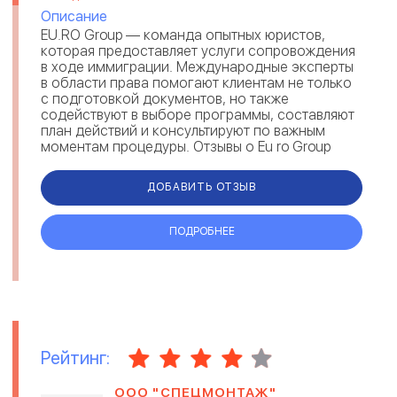
Описание
EU.RO Group — команда опытных юристов,
которая предоставляет услуги сопровождения
в ходе иммиграции. Международные эксперты
в области права помогают клиентам не только
с подготовкой документов, но также
содействуют в выборе программы, составляют
план действий и консультируют по важным
моментам процедуры. Отзывы о Eu ro Group
свидетельствуют, что юристы выполняют св...
ДОБАВИТЬ ОТЗЫВ
ПОДРОБНЕЕ
Рейтинг:
ООО "СПЕЦМОНТАЖ"