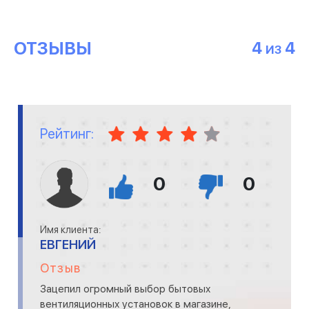
ОТЗЫВЫ
4
4
ИЗ
Рейтинг:
0
0
Имя клиента:
ЕВГЕНИЙ
Отзыв
Зацепил огромный выбор бытовых
вентиляционных установок в магазине,