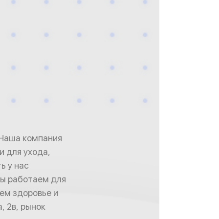
 Наша компания
 для ухода,
ь у нас
Мы работаем для
оем здоровье и
, 2в, рынок