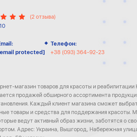
(
2
отзыва)
10
Email:
Телефон:
[email protected]
+38 (093) 364-92-23
тернет-магазин товаров для красоты и реабилитации
мается продажей обширного ассортимента продукции
тановления. Каждый клиент магазина сможет выбрат
ые товары и средства для поддержания красоты. 
оторые ведут активный образ жизни, заботятся о св
ртом. Адрес: Украина, Вышгород, Набережная улица