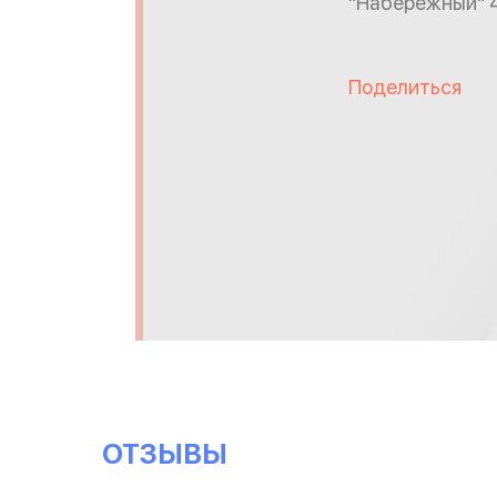
"Набережный" 4
Поделиться
ОТЗЫВЫ