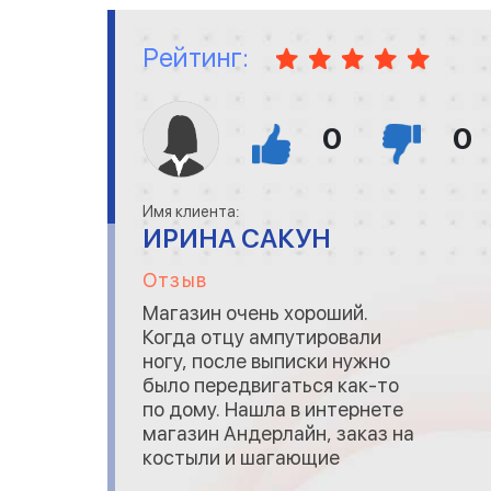
Рейтинг:
0
0
Имя клиента:
ИРИНА САКУН
Отзыв
Магазин очень хороший.
Когда отцу ампутировали
ногу, после выписки нужно
было передвигаться как-то
по дому. Нашла в интернете
магазин Андерлайн, заказ на
костыли и шагающие
ходунки приняли