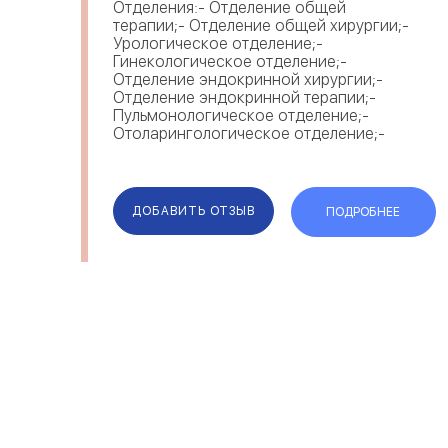
Отделения:- Отделение общей
терапии;- Отделение общей хирургии;-
Урологическое отделение;-
Гинекологическое отделение;-
Отделение эндокринной хирургии;-
Отделение эндокринной терапии;-
Пульмонологическое отделение;-
Отоларингологическое отделение;-
Офтальмологическое отделение;-
Детское инфекционное отделение;-
Отдел...
ДОБАВИТЬ ОТЗЫВ
ПОДРОБНЕЕ