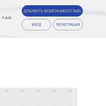
ДОБАВИТЬ (КОМПАНИЮ/ОТЗЫВ)
F.A.Q
ВХОД
РЕГИСТРАЦИЯ