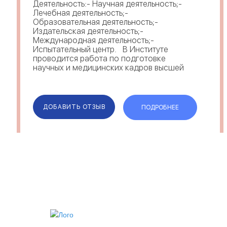
Деятельность:- Научная деятельность;-
Лечебная деятельность;-
Образовательная деятельность;-
Издательская деятельность;-
Международная деятельность;-
Испытательный центр. В Институте
проводится работа по подготовке
научных и медицинских кадров высшей
квалификации: через клиническую
ординатуру - по спец...
ДОБАВИТЬ ОТЗЫВ
ПОДРОБНЕЕ